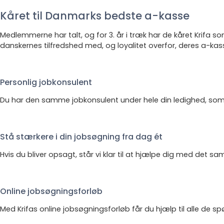
Kåret til Danmarks bedste a-kasse
Medlemmerne har talt, og for 3. år i træk har de kåret Krifa
danskernes tilfredshed med, og loyalitet overfor, deres a-kas
Personlig jobkonsulent
Du har den samme jobkonsulent under hele din ledighed, som 
Stå stærkere i din jobsøgning fra dag ét
Hvis du bliver opsagt, står vi klar til at hjælpe dig med det sa
Online jobsøgningsforløb
Med Krifas online jobsøgningsforløb får du hjælp til alle de spø