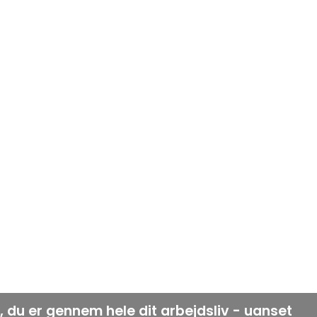
n, du er gennem hele dit arbejdsliv - uanset