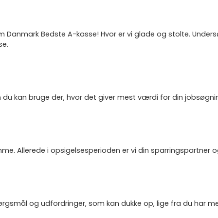
 som Danmark Bedste A-kasse! Hvor er vi glade og stolte. Und
se.
du kan bruge der, hvor det giver mest værdi for din jobsøgn
mme. Allerede i opsigelsesperioden er vi din sparringspartner og 
rgsmål og udfordringer, som kan dukke op, lige fra du har meldt 