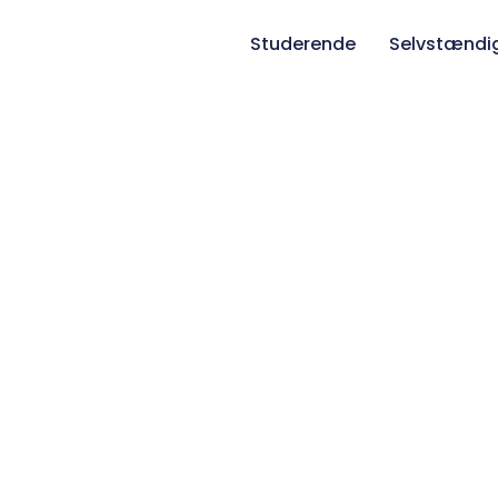
Studerende
Selvstændi