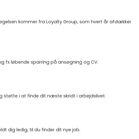
ersøgelsen kommer fra Loyalty Group, som hvert år afdækker
ing fx løbende sparring på ansøgning og CV.
støtte i at finde dit næste skridt i arbejdslivet.
dig ledig, til du finder dit nye job.