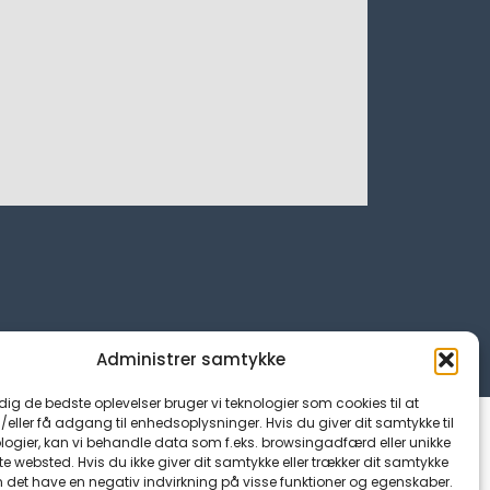
Administrer samtykke
 dig de bedste oplevelser bruger vi teknologier som cookies til at
ller få adgang til enhedsoplysninger. Hvis du giver dit samtykke til
logier, kan vi behandle data som f.eks. browsingadfærd eller unikke
tte websted. Hvis du ikke giver dit samtykke eller trækker dit samtykke
n det have en negativ indvirkning på visse funktioner og egenskaber.