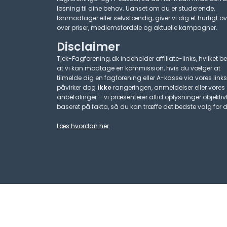
løsning til dine behov. Uanset om du er studerende,
lønmodtager eller selvstændig, giver vi dig et hurtigt ov
over priser, medlemsfordele og aktuelle kampagner.​
Disclaimer
Tjek-Fagforening.dk indeholder affiliate-links, hvilket be
at vi kan modtage en kommission, hvis du vælger at
tilmelde dig en fagforening eller A-kasse via vores links
påvirker dog
ikke
rangeringen, anmeldelser eller vores
anbefalinger – vi præsenterer altid oplysninger objektiv
baseret på fakta, så du kan træffe det bedste valg for d
Læs hvordan her
.