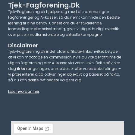
Tjek-Fagforening.dk
Tjek-Fagforening.dk hjælper dig med at sammenligne
fagforeninger og A-kasser, så du nemt kan finde den bedste
løsning til dine behov. Uanset om du er studerende,
lønmodtager eller selvstændig, giver vi dig et hurtigt overblik
over priser, medlemsfordele og aktuelle kampagner.​
Disclaimer
Tjek-Fagforening.dk indeholder affiliate-links, hvilket betyder,
at vi kan modtage en kommission, hvis du vælger at tilmelde
dig en fagforening eller A-kasse via vores links. Dette påvirker
dog
ikke
rangeringen, anmeldelser eller vores anbefalinger –
vi præsenterer altid oplysninger objektivt og baseret på fakta,
så du kan træffe det bedste valg for dig.
Læs hvordan her
.