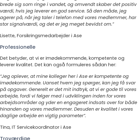
brede sig som ringe i vandet, og omvendt skaber det positiv
værdi, hvis jeg leverer en god service. Så den måde, jeg
agerer på, når jeg taler i telefon med vores medlemmer, har
stor signalværdi, og det er jeg meget bevidst om.”
Lisette, Forsikringsmedarbejder i Ase
Professionelle
Det betyder, at vi er imødekommende, kompetente og
leverer kvalitet. Det kan også formuleres sådan her:
“Jeg oplever, at mine kolleger her i Ase er kompetente og
imødekommende. Uanset hvem jeg spørger, kan jeg få svar
på opgaver. Generelt er det mit indtryk, at vi er gode til vores
arbejde, fordi vi følger med i udviklingen inden for vores
arbejdsområder og yder en engageret indsats over for både
hinanden og vores medlemmer. Desuden er kvalitet i vores
daglige arbejde en vigtig parameter”.
Tina, IT Servicekoordinator i Ase
Troværdige