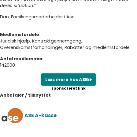
deres situation.”
Dan, Forsikringsmedarbejder i Ase
Medlemsfordele
Juridisk hjælp, Kontraktgennemgang,
Overenskomstforhandlinger, Rabatter og medlemsfordele
Antal medlemmer
142000
Læs mere hos ASE
Anbefaler / tilknyttet
ASE A-kasse