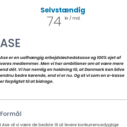
Selvstændig
74
kr / md.
ASE
Ase er en uafhængig arbejdsløshedskasse og 100% ejet af
vores medlemmer. Men vi har ambitioner om at være mere
end dét. Vi har nemlig en holdning til, at Danmark kan blive
endnu bedre kørende, end vi er nu. Og at vi som en a-kasse
er forpligtet til at bidrage.
Formål
I Ase vil vi være de bedste til at levere konkurrencedygtige