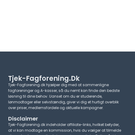
Tjek-Fagforening.dk
Tjek-Fagforening.dk hjælper dig med at sammenligne
fagforeninger og A-kasser, så du nemt kan finde den bedste
løsning til dine behov. Uanset om du er studerende,
lønmodtager eller selvstændig, giver vi dig et hurtigt overblik
over priser, medlemsfordele og aktuelle kampagner.​
Disclaimer
Tjek-Fagforening.dk indeholder affiliate-links, hvilket betyder,
at vi kan modtage en kommission, hvis du vælger at tilmelde