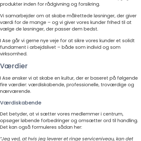
produkter inden for rådgivning og forsikring.
Vi samarbejder om at skabe målrettede løsninger, der giver
værdi for de mange – og vi giver vores kunder frihed til at
vælge de løsninger, der passer dem bedst.
I Ase går vi gerne nye veje for at sikre vores kunder et solidt
fundament i arbejdslivet – både som individ og som
virksomhed.
Værdier
I Ase ønsker vi at skabe en kultur, der er baseret på følgende
fire værdier: værdiskabende, professionelle, troværdige og
nærværende.
Værdiskabende
Det betyder, at vi sætter vores medlemmer i centrum,
opsøger løbende forbedringer og omsætter ord til handling.
Det kan også formuleres sådan her:
“Jeg ved, at hvis jeg leverer et ringe serviceniveau, kan det