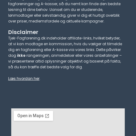
fagforeninger og A-kasser, så du nemt kan finde den bedste
løsning til dine behov. Uanset om du er studerende,
lønmodtager eller selvstændig, giver vi dig et hurtigt overblik
over priser, medlemsfordele og aktuelle kampagner.​
Disclaimer
Tjek-Fagforening.dk indeholder affiliate-links, hvilket betyder,
at vi kan modtage en kommission, hvis du vælger at tilmelde
dig en fagforening eller A-kasse via vores links. Dette påvirker
dog
ikke
rangeringen, anmeldelser eller vores anbefalinger –
vi præsenterer altid oplysninger objektivt og baseret på fakta,
så du kan træffe det bedste valg for dig.
Læs hvordan her
.