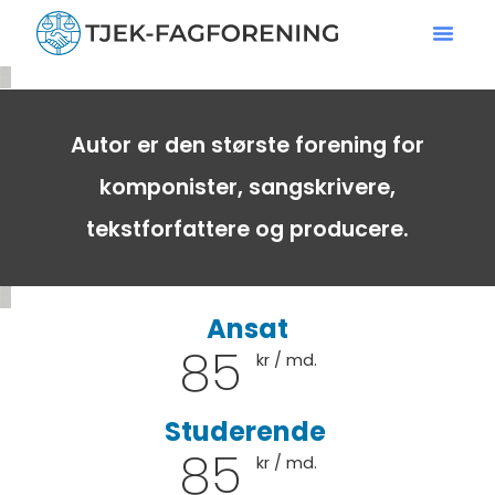
Autor er den største forening for
komponister, sangskrivere,
tekstforfattere og producere.
Ansat
85
kr / md.
Studerende
85
kr / md.