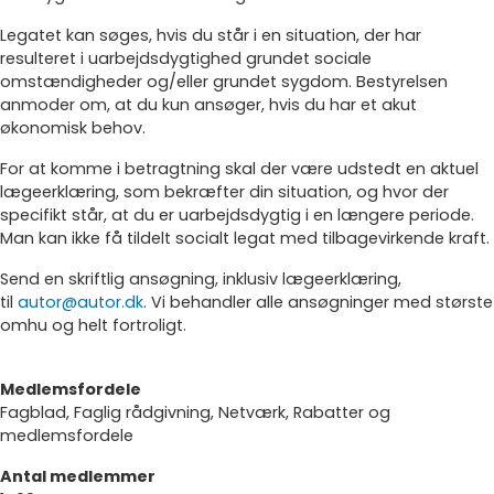
Legatet kan søges, hvis du står i en situation, der har
resulteret i uarbejdsdygtighed grundet sociale
omstændigheder og/eller grundet sygdom. Bestyrelsen
anmoder om, at du kun ansøger, hvis du har et akut
økonomisk behov.
For at komme i betragtning skal der være udstedt en aktuel
lægeerklæring, som bekræfter din situation, og hvor der
specifikt står, at du er uarbejdsdygtig i en længere periode.
Man kan ikke få tildelt socialt legat med tilbagevirkende kraft.
Send en skriftlig ansøgning, inklusiv lægeerklæring,
til
autor@autor.dk
. Vi behandler alle ansøgninger med største
omhu og helt fortroligt.
Medlemsfordele
Fagblad, Faglig rådgivning, Netværk, Rabatter og
medlemsfordele
Antal medlemmer