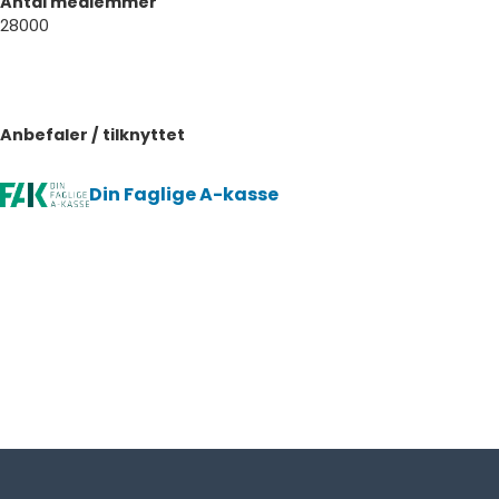
Antal medlemmer
28000
Anbefaler / tilknyttet
Din Faglige A-kasse