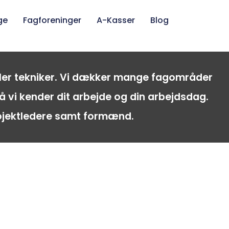
ge
Fagforeninger
A-Kasser
Blog
eller tekniker. Vi dækker mange fagområder
å vi kender dit arbejde og din arbejdsdag.
rojektledere samt formænd.