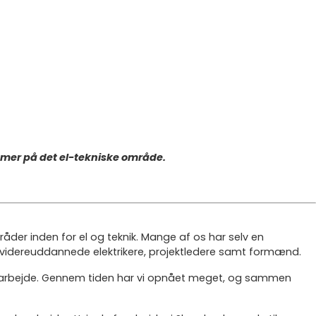
mmer på det el-tekniske område.
råder inden for el og teknik. Mange af os har selv en
 videreuddannede elektrikere, projektledere samt formænd.
s arbejde. Gennem tiden har vi opnået meget, og sammen