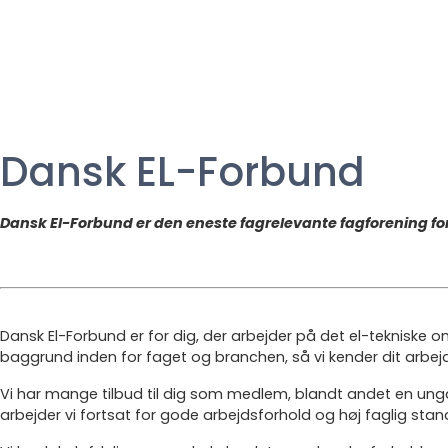
Dansk EL-Forbund
Dansk El-Forbund er den eneste fagrelevante fagforening fo
Dansk El-Forbund er for dig, der arbejder på det el-tekniske o
baggrund inden for faget og branchen, så vi kender dit arbe
Vi har mange tilbud til dig som medlem, blandt andet en un
arbejder vi fortsat for gode arbejdsforhold og høj faglig sta