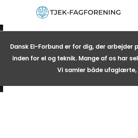
Dansk El-Forbund er for dig, der arbejder
inden for el og teknik. Mange af os har s
Vi samler både ufaglærte,