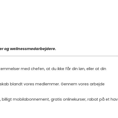
ører og wellnessmedarbejdere.
mmelser med chefen, at du ikke får din løn, eller at din
ællesskab blandt vores medlemmer. Gennem vores arbejde
 billigt mobilabonnement, gratis onlinekurser, rabat på et hav