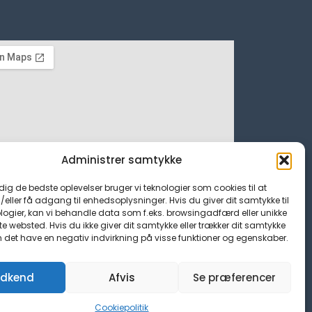
Administrer samtykke
 dig de bedste oplevelser bruger vi teknologier som cookies til at
ller få adgang til enhedsoplysninger. Hvis du giver dit samtykke til
logier, kan vi behandle data som f.eks. browsingadfærd eller unikke
tte websted. Hvis du ikke giver dit samtykke eller trækker dit samtykke
n det have en negativ indvirkning på visse funktioner og egenskaber.
dkend
Afvis
Se præferencer
Cookiepolitik