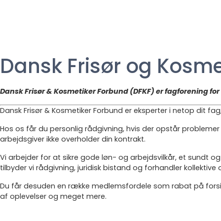
Dansk Frisør og Kosme
Dansk Frisør & Kosmetiker Forbund (DFKF) er fagforening fo
Dansk Frisør & Kosmetiker Forbund er eksperter i netop dit fa
Hos os får du personlig rådgivning, hvis der opstår problemer
arbejdsgiver ikke overholder din kontrakt.
Vi arbejder for at sikre gode løn- og arbejdsvilkår, et sund
tilbyder vi rådgivning, juridisk bistand og forhandler kollekt
Du får desuden en række medlemsfordele som rabat på forsikrin
af oplevelser og meget mere.