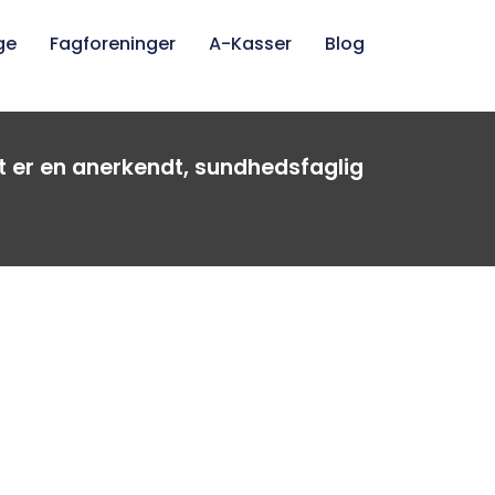
ge
Fagforeninger
A-Kasser
Blog
t er en anerkendt, sundhedsfaglig