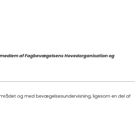
 er medlem af Fagbevægelsens Hovedorganisation og
eområdet og med bevægelsesundervisning, ligesom en del af