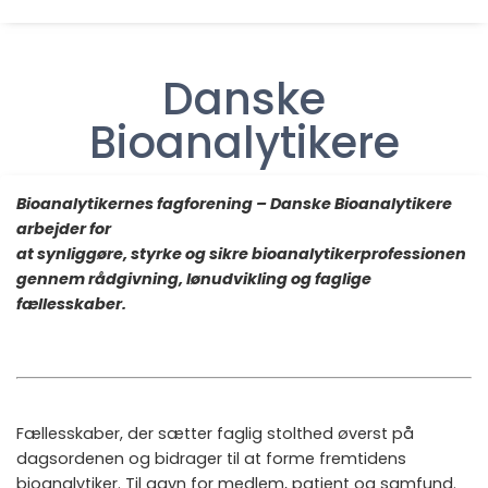
Danske
Bioanalytikere
Bioanalytikernes fagforening – Danske Bioanalytikere
arbejder for
at synliggøre, styrke og sikre bioanalytikerprofessionen
gennem rådgivning, lønudvikling og faglige
fællesskaber.
Fællesskaber, der sætter faglig stolthed øverst på
dagsordenen og bidrager til at forme fremtidens
bioanalytiker. Til gavn for medlem, patient og samfund.