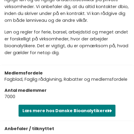
virksomheder. Vi anbefaler dig, at du altid kontakter dbio,
inden du skriver under på en kontrakt. Vi kan rådgive dig
om både lønniveau og de andre vilkår.
Løn og regler for ferie, barsel, arbejdstid og meget andet
er forskelligt på virksomheder, hvor der arbejder
bioanalytikere. Det er vigtigt, du er opmærksom på, hvad
der gælder for netop dig.
Medlemsfordele
Fagblad, Faglig rådgivning, Rabatter og medlemsfordele
Antal medlemmer
7000
Læs mere hos Danske Bioanalytikere
Anbefaler / tilknyttet