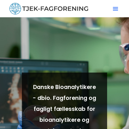
Danske Bioanalytikere
- dbio. Fagforening og
fagligt fællesskab for
bioanalytikere og