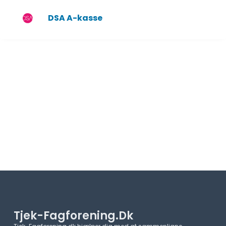
DSA A-kasse
Tjek-Fagforening.dk