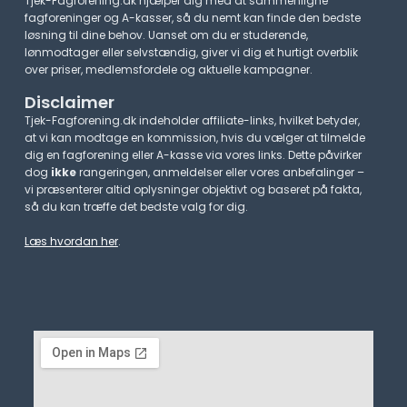
Tjek-Fagforening.dk hjælper dig med at sammenligne
fagforeninger og A-kasser, så du nemt kan finde den bedste
løsning til dine behov. Uanset om du er studerende,
lønmodtager eller selvstændig, giver vi dig et hurtigt overblik
over priser, medlemsfordele og aktuelle kampagner.​
Disclaimer
Tjek-Fagforening.dk indeholder affiliate-links, hvilket betyder,
at vi kan modtage en kommission, hvis du vælger at tilmelde
dig en fagforening eller A-kasse via vores links. Dette påvirker
dog
ikke
rangeringen, anmeldelser eller vores anbefalinger –
vi præsenterer altid oplysninger objektivt og baseret på fakta,
så du kan træffe det bedste valg for dig.
Læs hvordan her
.