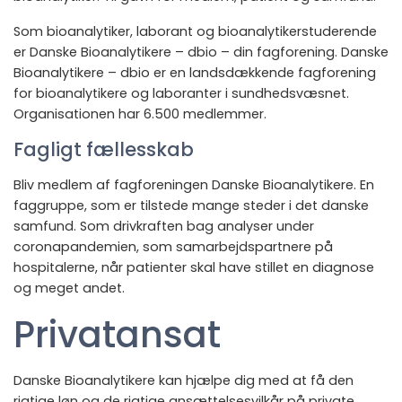
Som bioanalytiker, laborant og bioanalytikerstuderende
er Danske Bioanalytikere – dbio – din fagforening. Danske
Bioanalytikere – dbio er en landsdækkende fagforening
for bioanalytikere og laboranter i sundhedsvæsnet.
Organisationen har 6.500 medlemmer.
Fagligt fællesskab
Bliv medlem af fagforeningen Danske Bioanalytikere. En
faggruppe, som er tilstede mange steder i det danske
samfund. Som drivkraften bag analyser under
coronapandemien, som samarbejdspartnere på
hospitalerne, når patienter skal have stillet en diagnose
og meget andet.
Privatansat
Danske Bioanalytikere kan hjælpe dig med at få den
rigtige løn og de rigtige ansættelsesvilkår på private