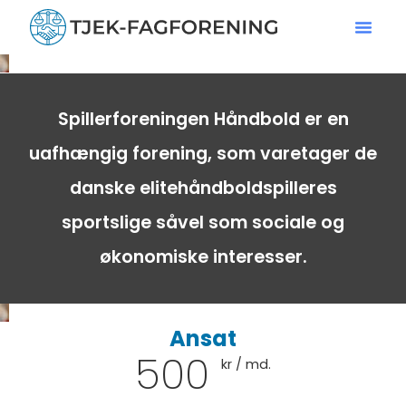
Spillerforeningen Håndbold er en
uafhængig forening, som varetager de
danske elitehåndboldspilleres
sportslige såvel som sociale og
økonomiske interesser.
Ansat
500
kr / md.