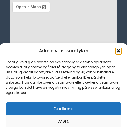
Administrer samtykke
For at give dig de bedste oplevelser bruger vi teknologier som
cookies til at gemme og/eller få adgang til enhedsoplysninger.
Hvis du giver dit samtykke til disse teknologier, kan vi behandle
data som f.eks. browsingadfærd eller unikke ID'er på dette
websted. Hvis du ikke giver dit samtykke eller trækker dit samtykke
tilbage, kan det have en negativ indvirkning på visse funktioner og
egenskaber.
Kontakt
admin@tjekfagforening.dk
Godkend
Hurtige Links
Cookiepolitik (EU)
Afvis