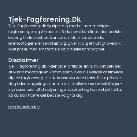
Tjek-Fagforening.dk
Tjek-Fagforening.dk hjælper dig med at sammenligne
fagforeninger og A-kasser, så du nemt kan finde den bedste
løsning til dine behov. Uanset om du er studerende,
lønmodtager eller selvstændig, giver vi dig et hurtigt overblik
over priser, medlemsfordele og aktuelle kampagner.​
Disclaimer
Tjek-Fagforening.dk indeholder affiliate-links, hvilket betyder,
at vi kan modtage en kommission, hvis du vælger at tilmelde
dig en fagforening eller A-kasse via vores links. Dette påvirker
dog
ikke
rangeringen, anmeldelser eller vores anbefalinger –
vi præsenterer altid oplysninger objektivt og baseret på fakta,
så du kan træffe det bedste valg for dig.
Læs hvordan her
.