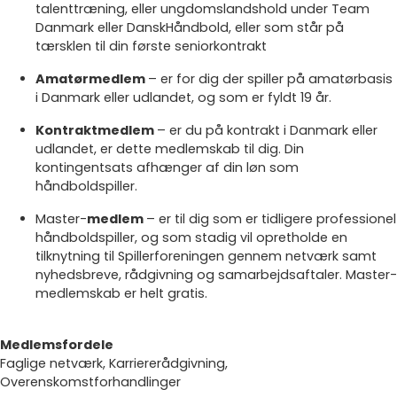
talenttræning, eller ungdomslandshold under Team
Danmark eller DanskHåndbold, eller som står på
tærsklen til din første seniorkontrakt
Amatørmedlem
– er for dig der spiller på amatørbasis
i Danmark eller udlandet, og som er fyldt 19 år.
Kontraktmedlem
– er du på kontrakt i Danmark eller
udlandet, er dette medlemskab til dig. Din
kontingentsats afhænger af din løn som
håndboldspiller.
Master-
medlem
– er til dig som er tidligere professionel
håndboldspiller, og som stadig vil opretholde en
tilknytning til Spillerforeningen gennem netværk samt
nyhedsbreve, rådgivning og samarbejdsaftaler. Master-
medlemskab er helt
gratis
.
Medlemsfordele
Faglige netværk, Karriererådgivning,
Overenskomstforhandlinger