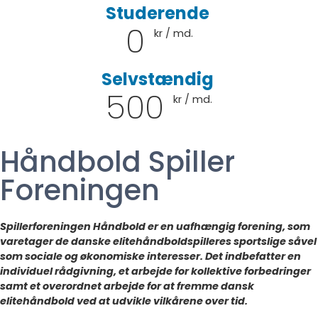
Studerende
0
kr / md.
Selvstændig
500
kr / md.
Håndbold Spiller
Foreningen
Spillerforeningen Håndbold er en uafhængig forening, som
varetager de danske elitehåndboldspilleres sportslige såvel
som sociale og økonomiske interesser. Det indbefatter en
individuel rådgivning, et arbejde for kollektive forbedringer
samt et overordnet arbejde for at fremme dansk
elitehåndbold ved at udvikle vilkårene over tid.