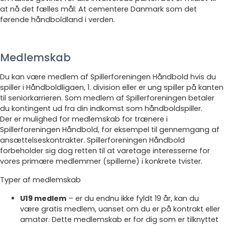
at nå det fælles mål: At cementere Danmark som det
førende håndboldland i verden.
Medlemskab
Du kan være medlem af Spillerforeningen Håndbold hvis du
spiller i Håndboldligaen, 1. division eller er ung spiller på kanten
til seniorkarrieren. Som medlem af Spillerforeningen betaler
du kontingent ud fra din indkomst som håndboldspiller.
Der er mulighed for medlemskab for trænere i
Spillerforeningen Håndbold, for eksempel til gennemgang af
ansættelseskontrakter. Spillerforeningen Håndbold
forbeholder sig dog retten til at varetage interesserne for
vores primære medlemmer (spillerne) i konkrete tvister.
Typer af medlemskab
U19 medlem
– er du endnu ikke fyldt 19 år, kan du
være gratis medlem, uanset om du er på kontrakt eller
amatør.
Dette medlemskab er for dig som er
tilknyttet