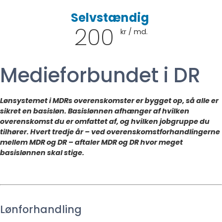
Selvstændig
200
kr / md.
Medieforbundet i DR
Lønsystemet i MDRs overenskomster er bygget op, så alle er
sikret en basisløn. Basislønnen afhænger af hvilken
overenskomst du er omfattet af, og hvilken jobgruppe du
tilhører. Hvert tredje år – ved overenskomstforhandlingerne
mellem MDR og DR – aftaler MDR og DR hvor meget
basislønnen skal stige.
Lønforhandling