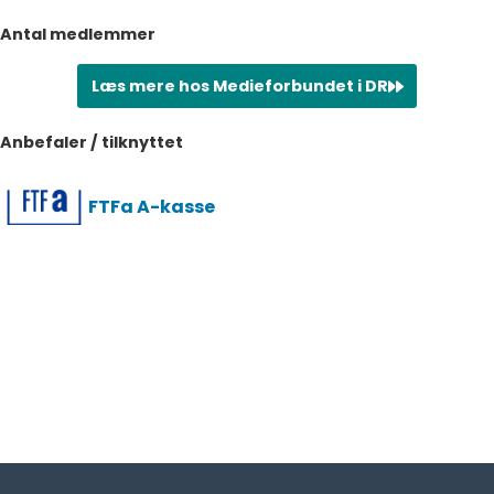
Antal medlemmer
Læs mere hos Medieforbundet i DR
Anbefaler / tilknyttet
FTFa A-kasse