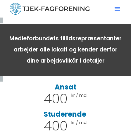
Medieforbundets tillidsrepræsentanter
arbejder alle lokalt og kender derfor
dine arbejdsvilkår i detaljer
Ansat
400
kr / md.
Studerende
400
kr / md.