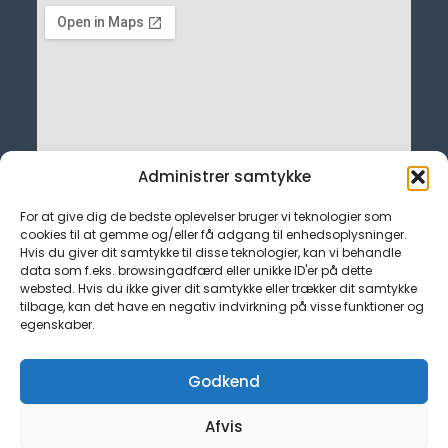
Administrer samtykke
For at give dig de bedste oplevelser bruger vi teknologier som
cookies til at gemme og/eller få adgang til enhedsoplysninger.
Hvis du giver dit samtykke til disse teknologier, kan vi behandle
data som f.eks. browsingadfærd eller unikke ID'er på dette
websted. Hvis du ikke giver dit samtykke eller trækker dit samtykke
tilbage, kan det have en negativ indvirkning på visse funktioner og
egenskaber.
Kontakt
admin@tjekfagforening.dk
Godkend
Hurtige Links
Cookiepolitik (EU)
Afvis