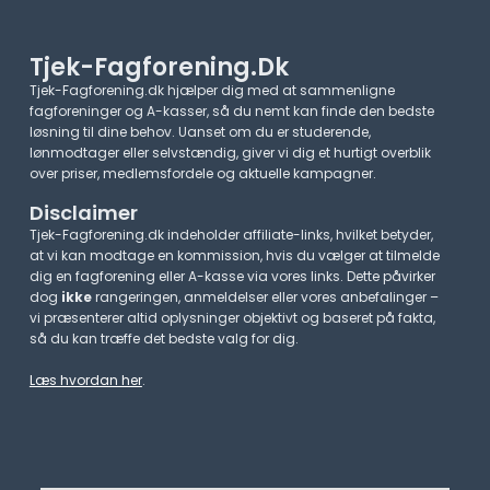
Tjek-Fagforening.dk
Tjek-Fagforening.dk hjælper dig med at sammenligne
fagforeninger og A-kasser, så du nemt kan finde den bedste
løsning til dine behov. Uanset om du er studerende,
lønmodtager eller selvstændig, giver vi dig et hurtigt overblik
over priser, medlemsfordele og aktuelle kampagner.​
Disclaimer
Tjek-Fagforening.dk indeholder affiliate-links, hvilket betyder,
at vi kan modtage en kommission, hvis du vælger at tilmelde
dig en fagforening eller A-kasse via vores links. Dette påvirker
dog
ikke
rangeringen, anmeldelser eller vores anbefalinger –
vi præsenterer altid oplysninger objektivt og baseret på fakta,
så du kan træffe det bedste valg for dig.
Læs hvordan her
.