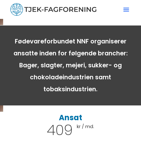
Fødevareforbundet NNF organiserer
ansatte inden for følgende brancher:
Bager, slagter, mejeri, sukker- og
chokoladeindustrien samt
tobaksindustrien.
Ansat
409
kr / md.