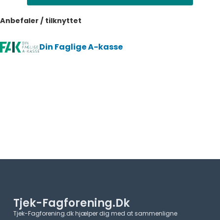
Anbefaler / tilknyttet
Din Faglige A-kasse
Tjek-Fagforening.dk
Tjek-Fagforening.dk hjælper dig med at sammenligne