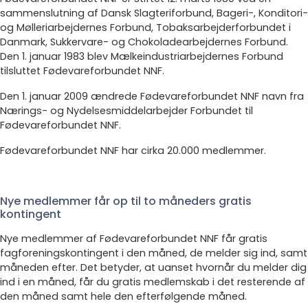
sammenslutning af Dansk Slagteriforbund, Bageri-, Konditori-
og Mølleriarbejdernes Forbund, Tobaksarbejderforbundet i
Danmark, Sukkervare- og Chokoladearbejdernes Forbund.
Den 1. januar 1983 blev Mælkeindustriarbejdernes Forbund
tilsluttet Fødevareforbundet NNF.
Den 1. januar 2009 ændrede Fødevareforbundet NNF navn fra
Nærings- og Nydelsesmiddelarbejder Forbundet til
Fødevareforbundet NNF.
Fødevareforbundet NNF har cirka 20.000 medlemmer.
Nye medlemmer får op til to måneders gratis
kontingent
Nye medlemmer af Fødevareforbundet NNF får gratis
fagforeningskontingent i den måned, de melder sig ind, samt
måneden efter. Det betyder, at uanset hvornår du melder dig
ind i en måned, får du gratis medlemskab i det resterende af
den måned samt hele den efterfølgende måned.