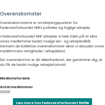
Overenskomster
Overenskomsterne er omdrejningspunktet for
Fødevareforbundet NNFs politiske og faglige arbejde.
I Fødevareforbundet NNF arbejder vi hele tiden på at sikre
vores medlemmer bedst mulige løn- og arbejdsvilkår.
Gennem de kollektive overenskomster sikrer vi desuden vores
medlemmers rettigheder i arbejdslivet.
Din overenskomst er dit sikkerhedsnet, der garanterer dig, at
du får de bedst mulige arbejdsforhold.
Medlemsfordele
Antal medlemmer
20000
Læs mere hos Fødevareforbundet NNF