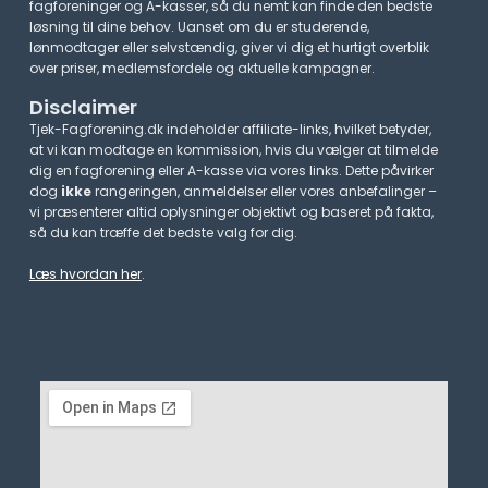
fagforeninger og A-kasser, så du nemt kan finde den bedste
løsning til dine behov. Uanset om du er studerende,
lønmodtager eller selvstændig, giver vi dig et hurtigt overblik
over priser, medlemsfordele og aktuelle kampagner.​
Disclaimer
Tjek-Fagforening.dk indeholder affiliate-links, hvilket betyder,
at vi kan modtage en kommission, hvis du vælger at tilmelde
dig en fagforening eller A-kasse via vores links. Dette påvirker
dog
ikke
rangeringen, anmeldelser eller vores anbefalinger –
vi præsenterer altid oplysninger objektivt og baseret på fakta,
så du kan træffe det bedste valg for dig.
Læs hvordan her
.