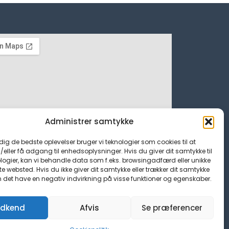
Administrer samtykke
 dig de bedste oplevelser bruger vi teknologier som cookies til at
ller få adgang til enhedsoplysninger. Hvis du giver dit samtykke til
logier, kan vi behandle data som f.eks. browsingadfærd eller unikke
tte websted. Hvis du ikke giver dit samtykke eller trækker dit samtykke
n det have en negativ indvirkning på visse funktioner og egenskaber.
dkend
Afvis
Se præferencer