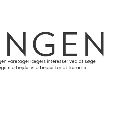
en varetager lægers interesser ved at søge
gers arbejde. Vi arbejder for at fremme