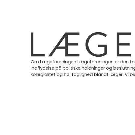
Om Lægeforeningen Lægeforeningen er den fagl
indflydelse på politiske holdninger og beslutn
kollegialitet og høj faglighed blandt læger. Vi bi