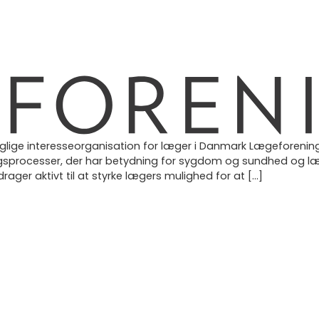
ige interesseorganisation for læger i Danmark Lægeforening
ingsprocesser, der har betydning for sygdom og sundhed og læ
drager aktivt til at styrke lægers mulighed for at […]