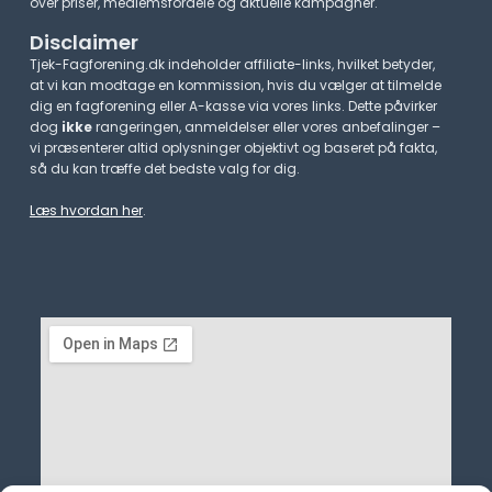
over priser, medlemsfordele og aktuelle kampagner.​
Disclaimer
Tjek-Fagforening.dk indeholder affiliate-links, hvilket betyder,
at vi kan modtage en kommission, hvis du vælger at tilmelde
dig en fagforening eller A-kasse via vores links. Dette påvirker
dog
ikke
rangeringen, anmeldelser eller vores anbefalinger –
vi præsenterer altid oplysninger objektivt og baseret på fakta,
så du kan træffe det bedste valg for dig.
Læs hvordan her
.