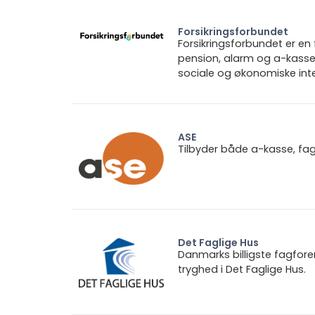
Forsikringsforbundet
Forsikringsforbundet er e
pension, alarm og a-kasse.
sociale og økonomiske inte
ASE
Tilbyder både a-kasse, fa
Det Faglige Hus
Danmarks billigste fagfore
tryghed i Det Faglige Hus.