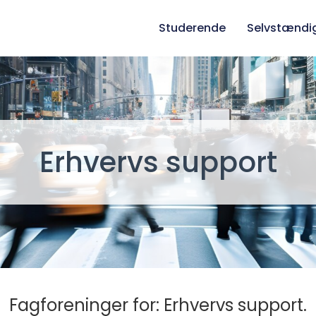
Studerende
Selvstændi
Erhvervs support
Fagforeninger for: Erhvervs support.