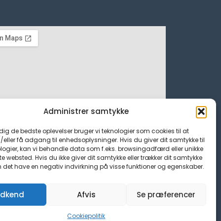
Administrer samtykke
 dig de bedste oplevelser bruger vi teknologier som cookies til at
ller få adgang til enhedsoplysninger. Hvis du giver dit samtykke til
logier, kan vi behandle data som f.eks. browsingadfærd eller unikke
tte websted. Hvis du ikke giver dit samtykke eller trækker dit samtykke
n det have en negativ indvirkning på visse funktioner og egenskaber.
dkend
Afvis
Se præferencer
Cookiepolitik