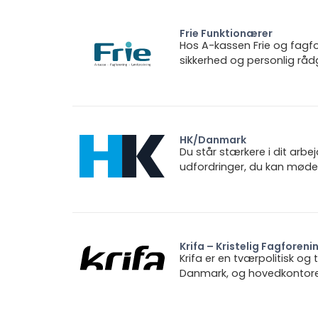
Frie Funktionærer
Hos A-kassen Frie og fagfo
sikkerhed og personlig rådg
HK/Danmark
Du står stærkere i dit arbe
udfordringer, du kan møde.
Krifa – Kristelig Fagforeni
Krifa er en tværpolitisk og
Danmark, og hovedkontoret 