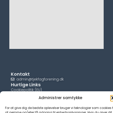
Kontakt
admin@tjekfagforening.dk
Hurtige Links
Cookiepolitik (EU)
Administrer samtykke
For at give dig de bedste oplevelser bruger vi teknologier som cookies t
at gemme og/eller få adgang til enhedsoplysninger. Hvis du giver dit