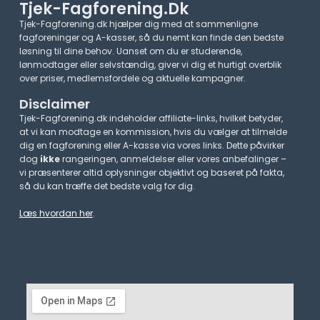
Tjek-Fagforening.dk
Tjek-Fagforening.dk hjælper dig med at sammenligne
fagforeninger og A-kasser, så du nemt kan finde den bedste
løsning til dine behov. Uanset om du er studerende,
lønmodtager eller selvstændig, giver vi dig et hurtigt overblik
over priser, medlemsfordele og aktuelle kampagner.​
Disclaimer
Tjek-Fagforening.dk indeholder affiliate-links, hvilket betyder,
at vi kan modtage en kommission, hvis du vælger at tilmelde
dig en fagforening eller A-kasse via vores links. Dette påvirker
dog
ikke
rangeringen, anmeldelser eller vores anbefalinger –
vi præsenterer altid oplysninger objektivt og baseret på fakta,
så du kan træffe det bedste valg for dig.
Læs hvordan her
.