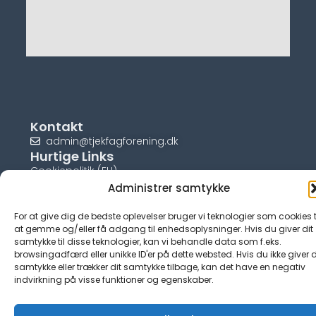
Kontakt
admin@tjekfagforening.dk
Hurtige Links
Cookiepolitik (EU)
Administrer samtykke
For at give dig de bedste oplevelser bruger vi teknologier som cookies t
at gemme og/eller få adgang til enhedsoplysninger. Hvis du giver dit
samtykke til disse teknologier, kan vi behandle data som f.eks.
© tjek-fagforening.dk
browsingadfærd eller unikke ID'er på dette websted. Hvis du ikke giver d
samtykke eller trækker dit samtykke tilbage, kan det have en negativ
indvirkning på visse funktioner og egenskaber.