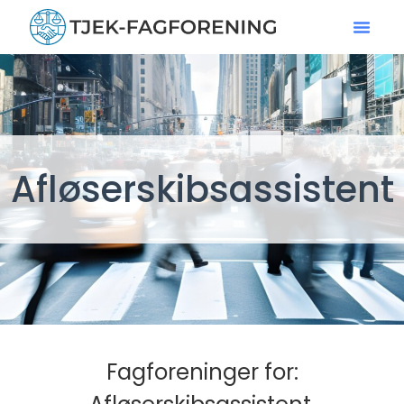
Afløserskibsassistent
Fagforeninger for: