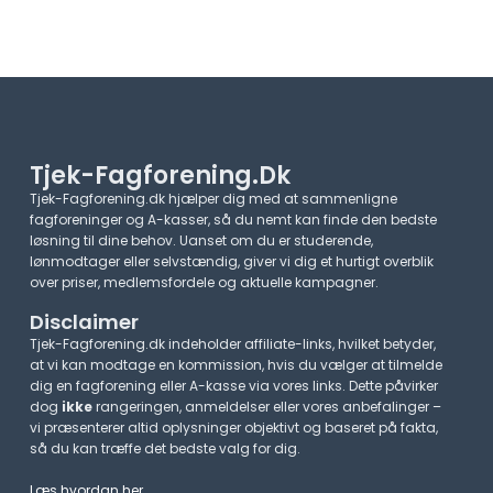
Tjek-Fagforening.dk
Tjek-Fagforening.dk hjælper dig med at sammenligne
fagforeninger og A-kasser, så du nemt kan finde den bedste
løsning til dine behov. Uanset om du er studerende,
lønmodtager eller selvstændig, giver vi dig et hurtigt overblik
over priser, medlemsfordele og aktuelle kampagner.​
Disclaimer
Tjek-Fagforening.dk indeholder affiliate-links, hvilket betyder,
at vi kan modtage en kommission, hvis du vælger at tilmelde
dig en fagforening eller A-kasse via vores links. Dette påvirker
dog
ikke
rangeringen, anmeldelser eller vores anbefalinger –
vi præsenterer altid oplysninger objektivt og baseret på fakta,
så du kan træffe det bedste valg for dig.
Læs hvordan her
.