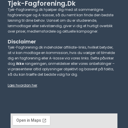
Tjek-Fagforening.dk
Tjek-Fagforening.dk hjælper dig med at sammenligne
fagforeninger og A-kasser, så du nemt kan finde den bedste
løsning til dine behov. Uanset om du er studerende,
lønmodtager eller selvstændig, giver vi dig et hurtigt overblik
over priser, medlemsfordele og aktuelle kampagner.​
Disclaimer
Tjek-Fagforening.dk indeholder affiliate-links, hvilket betyder,
at vi kan modtage en kommission, hvis du vælger at tilmelde
dig en fagforening eller A-kasse via vores links. Dette påvirker
dog
ikke
rangeringen, anmeldelser eller vores anbefalinger –
vi præsenterer altid oplysninger objektivt og baseret på fakta,
så du kan træffe det bedste valg for dig.
Læs hvordan her
.