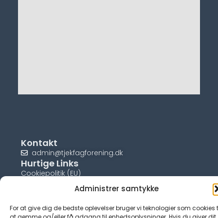
Kontakt
admin@tjekfagforening.dk
Hurtige Links
Cookiepolitik (EU)
Administrer samtykke
For at give dig de bedste oplevelser bruger vi teknologier som cookies t
at gemme og/eller få adgang til enhedsoplysninger. Hvis du giver dit