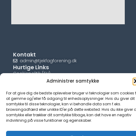
Kontakt
admin@tjekfagforening.dk
Hurtige Links
Cookiepolitik (EU)
Administrer samtykke
For at give dig de bedste oplevelser bruger vi teknologier som cookies t
at gemme og/eller få adgang til enhedsoplysninger. Hvis du giver dit
samtykke til disse teknologier, kan vi behandle data som f.eks.
© tjek-fagforening.dk
browsingadfærd eller unikke ID'er på dette websted. Hvis du ikke giver d
samtykke eller trækker dit samtykke tilbage, kan det have en negativ
indvirkning på visse funktioner og egenskaber.