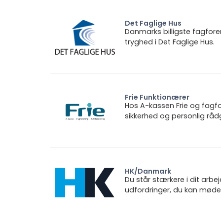
Det Faglige Hus
Danmarks billigste fagfore
tryghed i Det Faglige Hus.
Frie Funktionærer
Hos A-kassen Frie og fagfo
sikkerhed og personlig rådg
HK/Danmark
Du står stærkere i dit arbe
udfordringer, du kan møde.