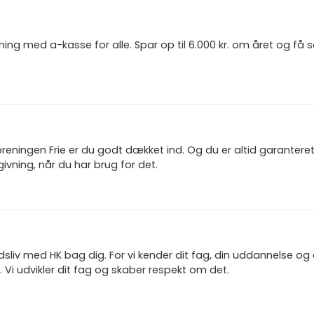
ning med a-kasse for alle. Spar op til 6.000 kr. om året og få
reningen Frie er du godt dækket ind. Og du er altid garanter
ivning, når du har brug for det.
jdsliv med HK bag dig. For vi kender dit fag, din uddannelse og
 Vi udvikler dit fag og skaber respekt om det.