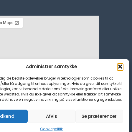
Administrer samtykke
 dig de bedste oplevelser bruger vi teknologier som cookies til at
ller få adgang til enhedsoplysninger. Hvis du giver dit samtykke til
logier, kan vi behandle data som f.eks. browsingadfærd eller unikke
tte websted. Hvis du ikke giver dit samtykke eller trækker dit samtykke
n det have en negativ indvirkning på visse funktioner og egenskaber.
dkend
Afvis
Se præferencer
Cookiepolitik