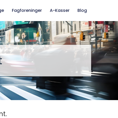
ge
Fagforeninger
A-Kasser
Blog
t
nt.