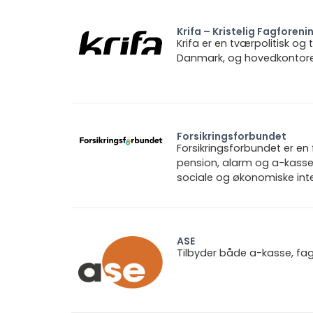
Krifa – Kristelig Fagforeni
Krifa er en tværpolitisk og
Danmark, og hovedkontoret 
Forsikringsforbundet
Forsikringsforbundet er e
pension, alarm og a-kasse.
sociale og økonomiske inte
ASE
Tilbyder både a-kasse, fa