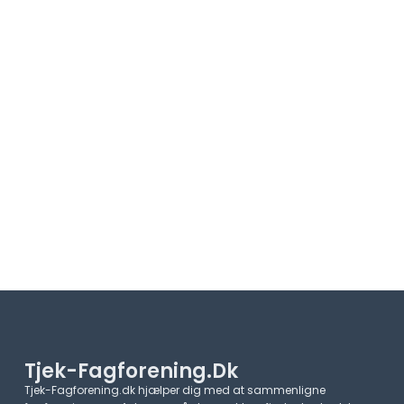
Tjek-Fagforening.dk
Tjek-Fagforening.dk hjælper dig med at sammenligne