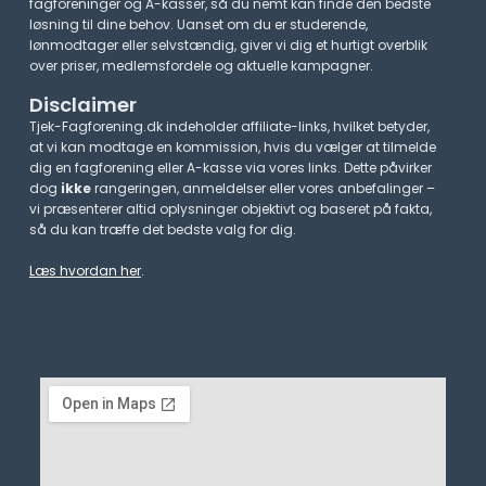
fagforeninger og A-kasser, så du nemt kan finde den bedste
løsning til dine behov. Uanset om du er studerende,
lønmodtager eller selvstændig, giver vi dig et hurtigt overblik
over priser, medlemsfordele og aktuelle kampagner.​
Disclaimer
Tjek-Fagforening.dk indeholder affiliate-links, hvilket betyder,
at vi kan modtage en kommission, hvis du vælger at tilmelde
dig en fagforening eller A-kasse via vores links. Dette påvirker
dog
ikke
rangeringen, anmeldelser eller vores anbefalinger –
vi præsenterer altid oplysninger objektivt og baseret på fakta,
så du kan træffe det bedste valg for dig.
Læs hvordan her
.