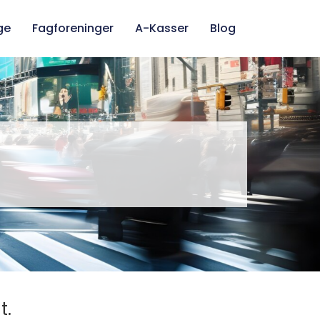
ge
Fagforeninger
A-Kasser
Blog
t.