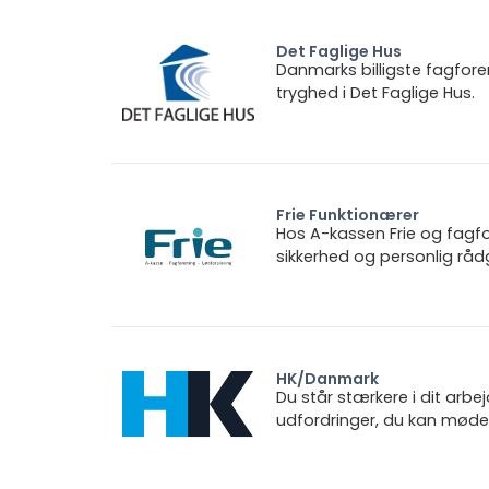
Det Faglige Hus
Danmarks billigste fagfore
tryghed i Det Faglige Hus.
Frie Funktionærer
Hos A-kassen Frie og fagfo
sikkerhed og personlig rådg
HK/Danmark
Du står stærkere i dit arbe
udfordringer, du kan møde.