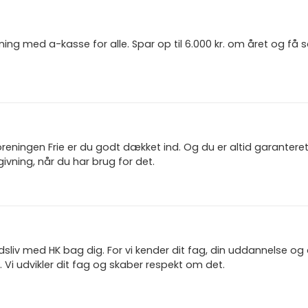
ning med a-kasse for alle. Spar op til 6.000 kr. om året og få
reningen Frie er du godt dækket ind. Og du er altid garanter
ivning, når du har brug for det.
jdsliv med HK bag dig. For vi kender dit fag, din uddannelse og
 Vi udvikler dit fag og skaber respekt om det.