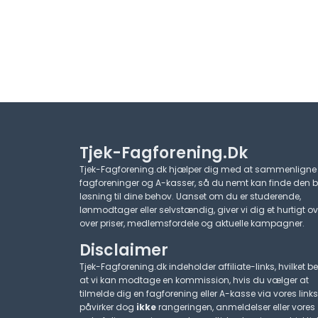
Tjek-Fagforening.dk
Tjek-Fagforening.dk hjælper dig med at sammenligne
fagforeninger og A-kasser, så du nemt kan finde den 
løsning til dine behov. Uanset om du er studerende,
lønmodtager eller selvstændig, giver vi dig et hurtigt ov
over priser, medlemsfordele og aktuelle kampagner.​
Disclaimer
Tjek-Fagforening.dk indeholder affiliate-links, hvilket be
at vi kan modtage en kommission, hvis du vælger at
tilmelde dig en fagforening eller A-kasse via vores links
påvirker dog
ikke
rangeringen, anmeldelser eller vores