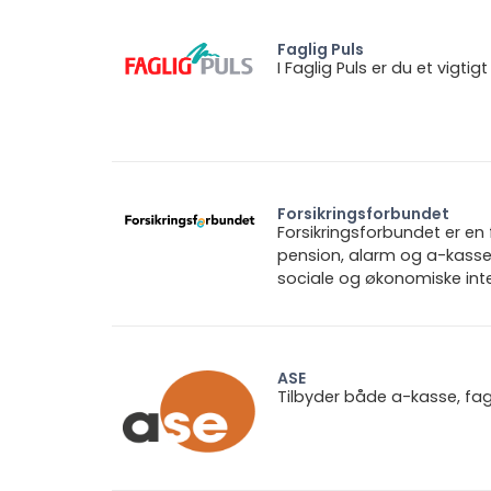
Faglig Puls
I Faglig Puls er du et vigt
Forsikringsforbundet
Forsikringsforbundet er e
pension, alarm og a-kasse.
sociale og økonomiske inte
ASE
Tilbyder både a-kasse, fa