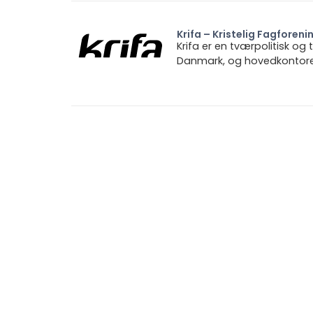
Krifa – Kristelig Fagforeni
Krifa er en tværpolitisk og
Danmark, og hovedkontoret 