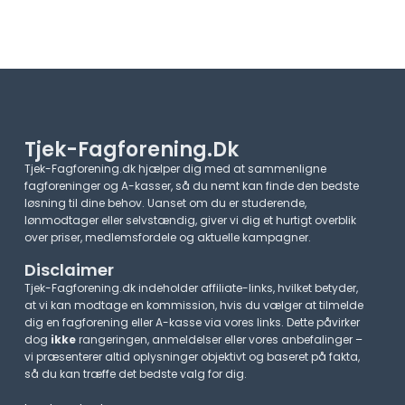
Tjek-Fagforening.dk
Tjek-Fagforening.dk hjælper dig med at sammenligne
fagforeninger og A-kasser, så du nemt kan finde den bedste
løsning til dine behov. Uanset om du er studerende,
lønmodtager eller selvstændig, giver vi dig et hurtigt overblik
over priser, medlemsfordele og aktuelle kampagner.​
Disclaimer
Tjek-Fagforening.dk indeholder affiliate-links, hvilket betyder,
at vi kan modtage en kommission, hvis du vælger at tilmelde
dig en fagforening eller A-kasse via vores links. Dette påvirker
dog
ikke
rangeringen, anmeldelser eller vores anbefalinger –
vi præsenterer altid oplysninger objektivt og baseret på fakta,
så du kan træffe det bedste valg for dig.