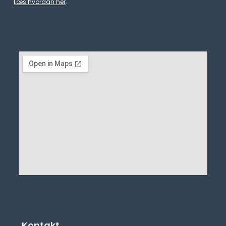
Læs hvordan her
.
Kontakt