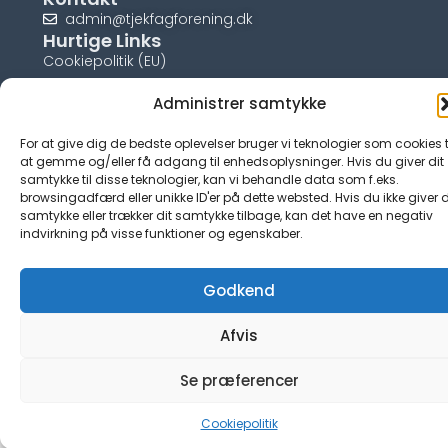
admin@tjekfagforening.dk
Hurtige Links
Cookiepolitik (EU)
Administrer samtykke
For at give dig de bedste oplevelser bruger vi teknologier som cookies t
at gemme og/eller få adgang til enhedsoplysninger. Hvis du giver dit
© tjek-fagforening.dk
samtykke til disse teknologier, kan vi behandle data som f.eks.
browsingadfærd eller unikke ID'er på dette websted. Hvis du ikke giver d
samtykke eller trækker dit samtykke tilbage, kan det have en negativ
indvirkning på visse funktioner og egenskaber.
Godkend
Afvis
Se præferencer
Cookiepolitik