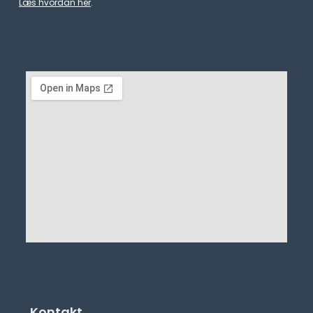
Læs hvordan her
.
Kontakt