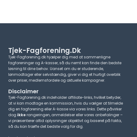
Tjek-Fagforening.dk
Tjek-Fagforening.dk hjælper dig med at sammenligne
fagforeninger og A-kasser, så du nemt kan finde den bedste
løsning til dine behov. Uanset om du er studerende,
lønmodtager eller selvstændig, giver vi dig et hurtigt overblik
over priser, medlemsfordele og aktuelle kampagner.​
Disclaimer
Tjek-Fagforening.dk indeholder affiliate-links, hvilket betyder,
at vi kan modtage en kommission, hvis du vælger at tilmelde
dig en fagforening eller A-kasse via vores links. Dette påvirker
dog
ikke
rangeringen, anmeldelser eller vores anbefalinger –
vi præsenterer altid oplysninger objektivt og baseret på fakta,
så du kan træffe det bedste valg for dig.