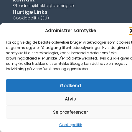
admin@tjekfagforening.dk
Hurtige Links
Cookiepolitik (EU)
Administrer samtykke
For at give dig de bedste oplevelser bruger vi teknologier som cookies t
at gemme og/eller få adgang til enhedsoplysninger. Hvis du giver dit
© tjek-fagforening.dk
samtykke til disse teknologier, kan vi behandle data som f.eks.
browsingadfærd eller unikke ID'er på dette websted. Hvis du ikke giver d
samtykke eller trækker dit samtykke tilbage, kan det have en negativ
indvirkning på visse funktioner og egenskaber.
Godkend
Afvis
Se præferencer
Cookiepolitik