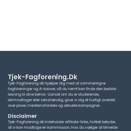
Tjek-Fagforening.dk
Tjek-Fagforening.dk hjælper dig med at sammenligne
fagforeninger og A-kasser, så du nemt kan finde den bedste
løsning til dine behov. Uanset om du er studerende,
lønmodtager eller selvstændig, giver vi dig et hurtigt overblik
over priser, medlemsfordele og aktuelle kampagner.​
Disclaimer
Tjek-Fagforening.dk indeholder affiliate-links, hvilket betyder,
at vi kan modtage en kommission, hvis du vælger at tilmelde