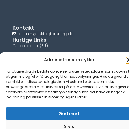
Kontakt
admin@tjekfagforening.dk
Hurtige Links
Cookiepolitik (EU)
Administrer samtykke
For at give dig de bedste oplevelser bruger vi teknologier som cookies t
© tjek-fagforening.dk
at gemme og/eller få adgang til enhedsoplysninger. Hvis du giver dit
samtykke til disse teknologier, kan vi behandle data som f.eks.
browsingadfærd eller unikke ID'er på dette websted. Hvis du ikke giver d
samtykke eller trækker dit samtykke tilbage, kan det have en negativ
indvirkning på visse funktioner og egenskaber.
Godkend
Afvis