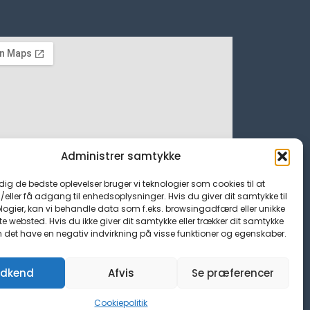
Administrer samtykke
 dig de bedste oplevelser bruger vi teknologier som cookies til at
ller få adgang til enhedsoplysninger. Hvis du giver dit samtykke til
logier, kan vi behandle data som f.eks. browsingadfærd eller unikke
tte websted. Hvis du ikke giver dit samtykke eller trækker dit samtykke
n det have en negativ indvirkning på visse funktioner og egenskaber.
dkend
Afvis
Se præferencer
Cookiepolitik