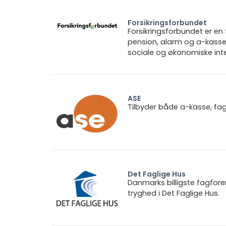
Forsikringsforbundet
Forsikringsforbundet er e
pension, alarm og a-kasse.
sociale og økonomiske inte
ASE
Tilbyder både a-kasse, fa
Det Faglige Hus
Danmarks billigste fagfore
tryghed i Det Faglige Hus.