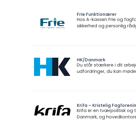
Frie Funktionærer
Hos A-kassen Frie og fagfo
sikkerhed og personlig rådg
HK/Danmark
Du står stærkere i dit arbe
udfordringer, du kan møde.
Krifa – Kristelig Fagforeni
Krifa er en tværpolitisk og
Danmark, og hovedkontoret 