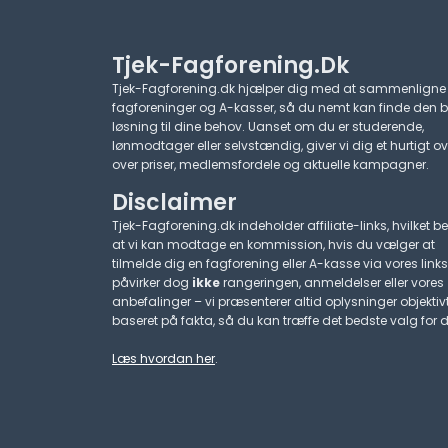
Tjek-Fagforening.dk
Tjek-Fagforening.dk hjælper dig med at sammenligne
fagforeninger og A-kasser, så du nemt kan finde den 
løsning til dine behov. Uanset om du er studerende,
lønmodtager eller selvstændig, giver vi dig et hurtigt ov
over priser, medlemsfordele og aktuelle kampagner.​
Disclaimer
Tjek-Fagforening.dk indeholder affiliate-links, hvilket be
at vi kan modtage en kommission, hvis du vælger at
tilmelde dig en fagforening eller A-kasse via vores links
påvirker dog
ikke
rangeringen, anmeldelser eller vores
anbefalinger – vi præsenterer altid oplysninger objektiv
baseret på fakta, så du kan træffe det bedste valg for d
Læs hvordan her
.