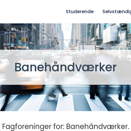
Studerende
Selvstændi
Banehåndværker
Fagforeninger for: Banehåndværker.