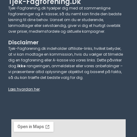
Tjek-Fagforening.dk
Tjek-Fagforening.dk hjælper dig med at sammenligne
fagforeninger og A-kasser, så du nemt kan finde den bedste
løsning til dine behov. Uanset om du er studerende,
lønmodtager eller selvstændig, giver vi dig et hurtigt overblik
over priser, medlemsfordele og aktuelle kampagner.​
Disclaimer
Tjek-Fagforening.dk indeholder affiliate-links, hvilket betyder,
at vi kan modtage en kommission, hvis du vælger at tilmelde
dig en fagforening eller A-kasse via vores links. Dette påvirker
dog
ikke
rangeringen, anmeldelser eller vores anbefalinger –
vi præsenterer altid oplysninger objektivt og baseret på fakta,
så du kan træffe det bedste valg for dig.
Læs hvordan her
.