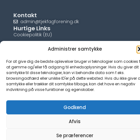
Kontakt
admin@tjekfagforening.dk
Hurtige Links
Cookiepolitik (EU)
Administrer samtykke
For at give dig de bedste oplevelser bruger vi teknologier som cookies t
© tjek-fagforening.dk
at gemme og/eller få adgang til enhedsoplysninger. Hvis du giver dit
samtykke til disse teknologier, kan vi behandle data som f.eks.
browsingadfærd eller unikke ID'er på dette websted. Hvis du ikke giver d
samtykke eller trækker dit samtykke tilbage, kan det have en negativ
indvirkning på visse funktioner og egenskaber.
Godkend
Afvis
Se præferencer