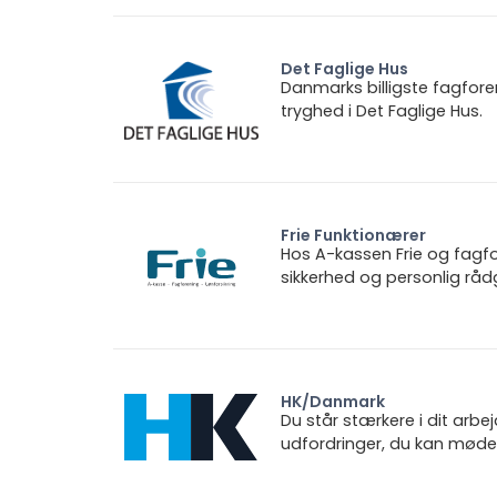
Det Faglige Hus
Danmarks billigste fagfore
tryghed i Det Faglige Hus.
Frie Funktionærer
Hos A-kassen Frie og fagfo
sikkerhed og personlig rådg
HK/Danmark
Du står stærkere i dit arbe
udfordringer, du kan møde.