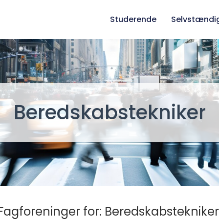
Studerende
Selvstændi
Beredskabstekniker
Fagforeninger for: Beredskabstekniker