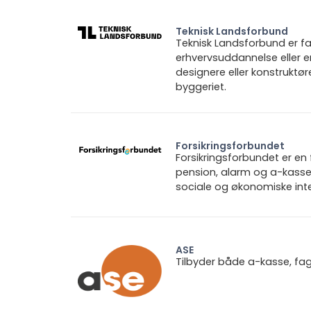
Teknisk Landsforbund
Teknisk Landsforbund er fa
erhvervsuddannelse eller e
designere eller konstruktø
byggeriet.
Forsikringsforbundet
Forsikringsforbundet er e
pension, alarm og a-kasse.
sociale og økonomiske inte
ASE
Tilbyder både a-kasse, fa