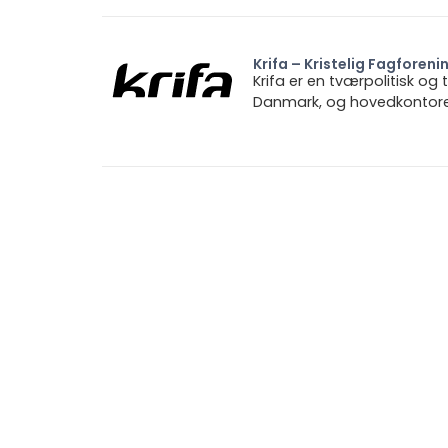
Krifa – Kristelig Fagforeni
Krifa er en tværpolitisk og
Danmark, og hovedkontoret 