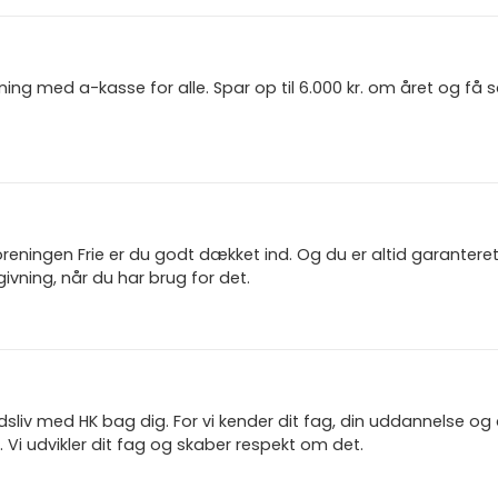
ning med a-kasse for alle. Spar op til 6.000 kr. om året og få
reningen Frie er du godt dækket ind. Og du er altid garanter
ivning, når du har brug for det.
jdsliv med HK bag dig. For vi kender dit fag, din uddannelse og
 Vi udvikler dit fag og skaber respekt om det.