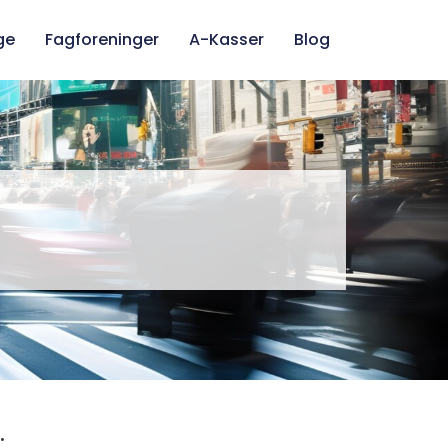
ge
Fagforeninger
A-Kasser
Blog
.