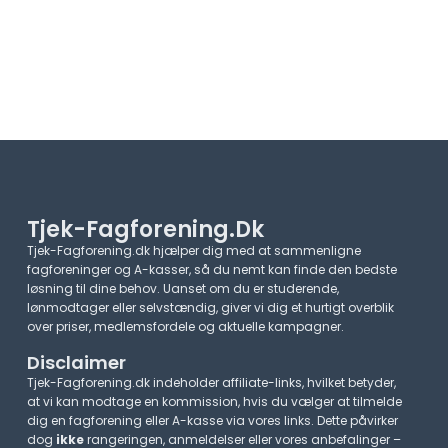
Tjek-Fagforening.dk
Tjek-Fagforening.dk hjælper dig med at sammenligne
fagforeninger og A-kasser, så du nemt kan finde den bedste
løsning til dine behov. Uanset om du er studerende,
lønmodtager eller selvstændig, giver vi dig et hurtigt overblik
over priser, medlemsfordele og aktuelle kampagner.​
Disclaimer
Tjek-Fagforening.dk indeholder affiliate-links, hvilket betyder,
at vi kan modtage en kommission, hvis du vælger at tilmelde
dig en fagforening eller A-kasse via vores links. Dette påvirker
dog
ikke
rangeringen, anmeldelser eller vores anbefalinger –