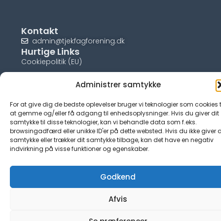
Kontakt
admin@tjekfagforening.dk
Hurtige Links
Cookiepolitik (EU)
Administrer samtykke
For at give dig de bedste oplevelser bruger vi teknologier som cookies t
© tjek-fagforening.dk
at gemme og/eller få adgang til enhedsoplysninger. Hvis du giver dit
samtykke til disse teknologier, kan vi behandle data som f.eks.
browsingadfærd eller unikke ID'er på dette websted. Hvis du ikke giver d
samtykke eller trækker dit samtykke tilbage, kan det have en negativ
indvirkning på visse funktioner og egenskaber.
Godkend
Afvis