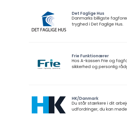
Det Faglige Hus
Danmarks billigste fagfore
tryghed i Det Faglige Hus.
Frie Funktionærer
Hos A-kassen Frie og fagfo
sikkerhed og personlig rådg
HK/Danmark
Du står stærkere i dit arbe
udfordringer, du kan møde.