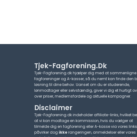
Tjek-Fagforening.dk
Tjek-Fagforening.dk hjælper dig med at sammenligne
fagforeninger og A-kasser, så du nemt kan finde den 
løsning til dine behov. Uanset om du er studerende,
lønmodtager eller selvstændig, giver vi dig et hurtigt ov
over priser, medlemsfordele og aktuelle kampagner.​
Disclaimer
Tjek-Fagforening.dk indeholder affiliate-links, hvilket be
at vi kan modtage en kommission, hvis du vælger at
tilmelde dig en fagforening eller A-kasse via vores links
påvirker dog
ikke
rangeringen, anmeldelser eller vores