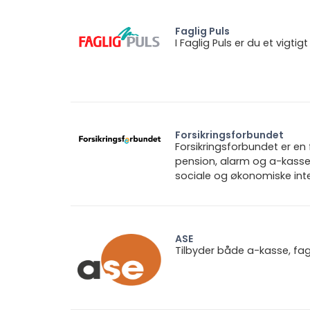
Faglig Puls
I Faglig Puls er du et vigt
Forsikringsforbundet
Forsikringsforbundet er e
pension, alarm og a-kasse.
sociale og økonomiske inte
ASE
Tilbyder både a-kasse, fa