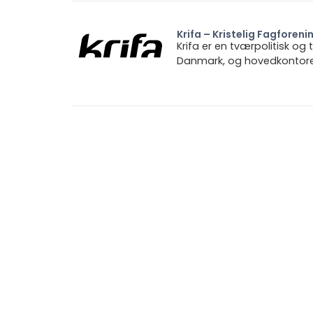
Krifa – Kristelig Fagforeni
Krifa er en tværpolitisk og
Danmark, og hovedkontoret 