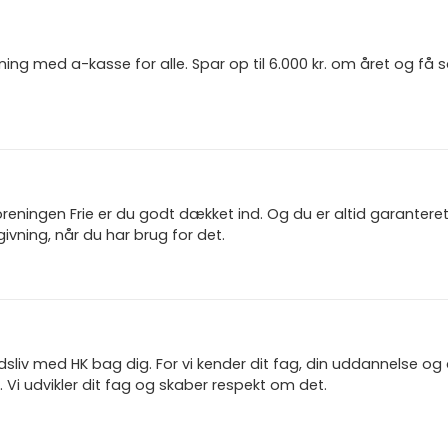
ning med a-kasse for alle. Spar op til 6.000 kr. om året og få
reningen Frie er du godt dækket ind. Og du er altid garanter
ivning, når du har brug for det.
jdsliv med HK bag dig. For vi kender dit fag, din uddannelse og
 Vi udvikler dit fag og skaber respekt om det.