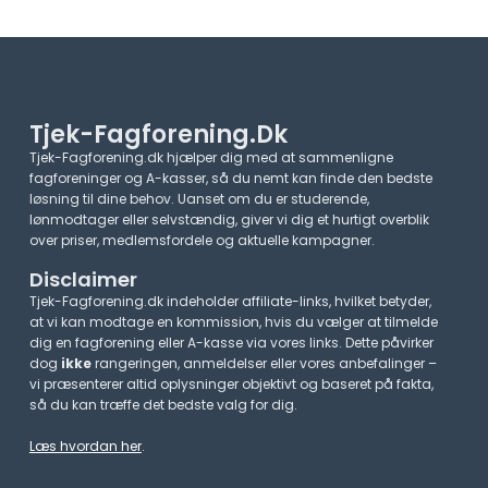
Tjek-Fagforening.dk
Tjek-Fagforening.dk hjælper dig med at sammenligne
fagforeninger og A-kasser, så du nemt kan finde den bedste
løsning til dine behov. Uanset om du er studerende,
lønmodtager eller selvstændig, giver vi dig et hurtigt overblik
over priser, medlemsfordele og aktuelle kampagner.​
Disclaimer
Tjek-Fagforening.dk indeholder affiliate-links, hvilket betyder,
at vi kan modtage en kommission, hvis du vælger at tilmelde
dig en fagforening eller A-kasse via vores links. Dette påvirker
dog
ikke
rangeringen, anmeldelser eller vores anbefalinger –
vi præsenterer altid oplysninger objektivt og baseret på fakta,
så du kan træffe det bedste valg for dig.
Læs hvordan her
.