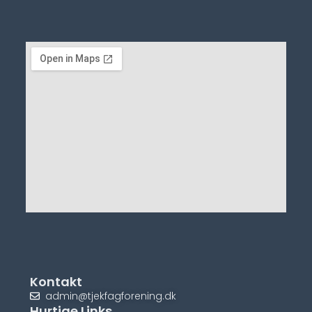
Kontakt
admin@tjekfagforening.dk
Hurtige Links