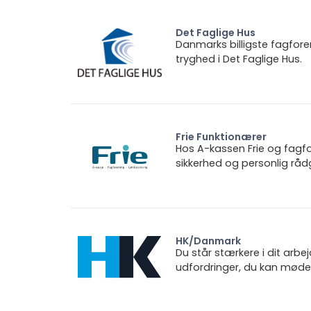
Det Faglige Hus
Danmarks billigste fagfore
tryghed i Det Faglige Hus.
Frie Funktionærer
Hos A-kassen Frie og fagfo
sikkerhed og personlig rådg
HK/Danmark
Du står stærkere i dit arbe
udfordringer, du kan møde.