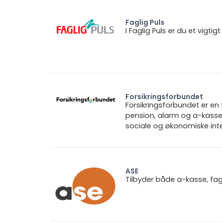
Faglig Puls
I Faglig Puls er du et vigt
Forsikringsforbundet
Forsikringsforbundet er e
pension, alarm og a-kasse.
sociale og økonomiske inte
ASE
Tilbyder både a-kasse, fa