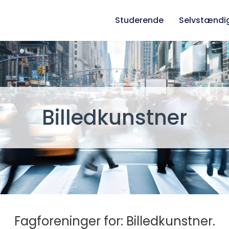
Studerende
Selvstændi
Billedkunstner
Fagforeninger for: Billedkunstner.