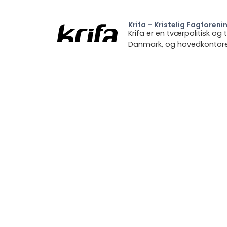
Krifa – Kristelig Fagforeni
Krifa er en tværpolitisk og
Danmark, og hovedkontoret 