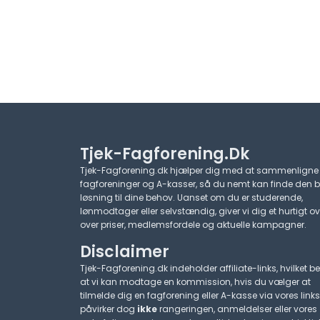
Tjek-Fagforening.dk
Tjek-Fagforening.dk hjælper dig med at sammenligne
fagforeninger og A-kasser, så du nemt kan finde den 
løsning til dine behov. Uanset om du er studerende,
lønmodtager eller selvstændig, giver vi dig et hurtigt ov
over priser, medlemsfordele og aktuelle kampagner.​
Disclaimer
Tjek-Fagforening.dk indeholder affiliate-links, hvilket be
at vi kan modtage en kommission, hvis du vælger at
tilmelde dig en fagforening eller A-kasse via vores links
påvirker dog
ikke
rangeringen, anmeldelser eller vores