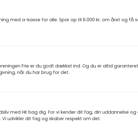
ning med a-kasse for alle. Spar op til 6.000 kr. om året og få
reningen Frie er du godt dækket ind. Og du er altid garanter
ivning, når du har brug for det.
jdsliv med HK bag dig. For vi kender dit fag, din uddannelse og
 Vi udvikler dit fag og skaber respekt om det.