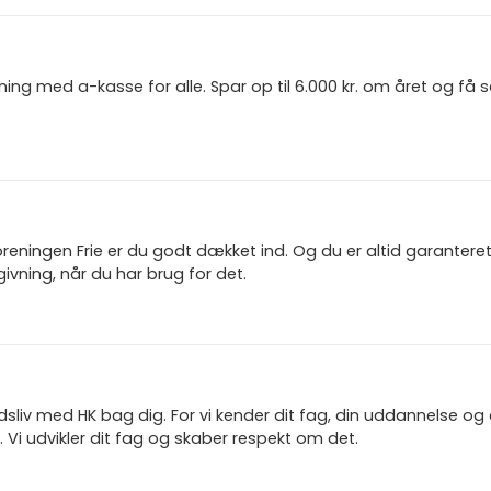
ning med a-kasse for alle. Spar op til 6.000 kr. om året og få
reningen Frie er du godt dækket ind. Og du er altid garanter
ivning, når du har brug for det.
jdsliv med HK bag dig. For vi kender dit fag, din uddannelse og
 Vi udvikler dit fag og skaber respekt om det.