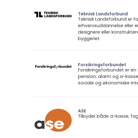
Teknisk Landsforbund
Teknisk Landsforbund er fa
erhvervsuddannelse eller e
designere eller konstruktø
byggeriet.
Forsikringsforbundet
Forsikringsforbundet er e
pension, alarm og a-kasse.
sociale og økonomiske inte
ASE
Tilbyder både a-kasse, fa