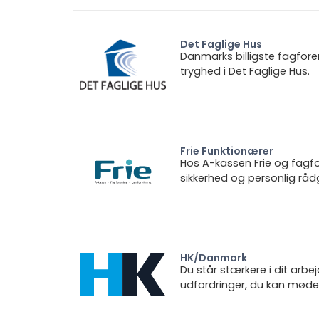
Det Faglige Hus
Danmarks billigste fagfore
tryghed i Det Faglige Hus.
Frie Funktionærer
Hos A-kassen Frie og fagfo
sikkerhed og personlig rådg
HK/Danmark
Du står stærkere i dit arbe
udfordringer, du kan møde.