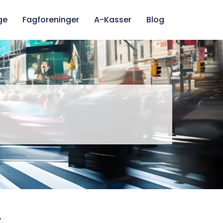
ge
Fagforeninger
A-Kasser
Blog
.