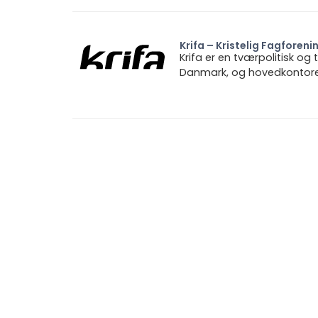
Krifa – Kristelig Fagforeni
Krifa er en tværpolitisk og
Danmark, og hovedkontoret 