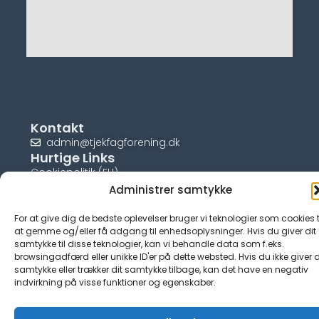
Kontakt
admin@tjekfagforening.dk
Hurtige Links
Cookiepolitik (EU)
Administrer samtykke
For at give dig de bedste oplevelser bruger vi teknologier som cookies t
at gemme og/eller få adgang til enhedsoplysninger. Hvis du giver dit
samtykke til disse teknologier, kan vi behandle data som f.eks.
© tjek-fagforening.dk
browsingadfærd eller unikke ID'er på dette websted. Hvis du ikke giver d
samtykke eller trækker dit samtykke tilbage, kan det have en negativ
indvirkning på visse funktioner og egenskaber.