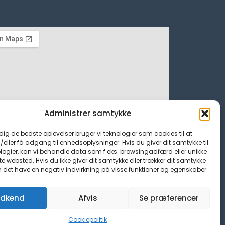
Administrer samtykke
 dig de bedste oplevelser bruger vi teknologier som cookies til at
ller få adgang til enhedsoplysninger. Hvis du giver dit samtykke til
logier, kan vi behandle data som f.eks. browsingadfærd eller unikke
tte websted. Hvis du ikke giver dit samtykke eller trækker dit samtykke
n det have en negativ indvirkning på visse funktioner og egenskaber.
dkend
Afvis
Se præferencer
Cookiepolitik