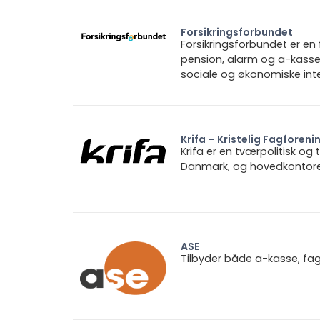
Forsikringsforbundet
Forsikringsforbundet er e
pension, alarm og a-kasse.
sociale og økonomiske inte
Krifa – Kristelig Fagforeni
Krifa er en tværpolitisk og
Danmark, og hovedkontoret 
ASE
Tilbyder både a-kasse, fa