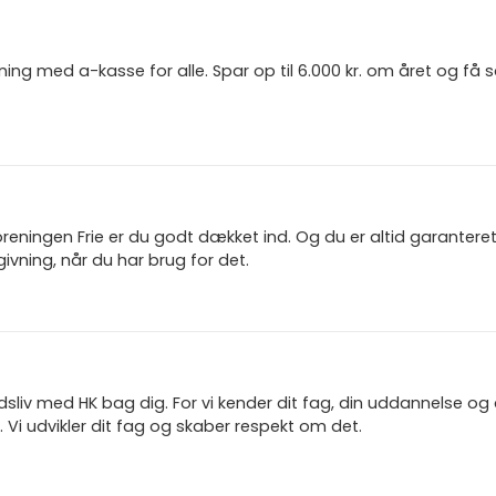
ning med a-kasse for alle. Spar op til 6.000 kr. om året og få
reningen Frie er du godt dækket ind. Og du er altid garanter
ivning, når du har brug for det.
jdsliv med HK bag dig. For vi kender dit fag, din uddannelse og
 Vi udvikler dit fag og skaber respekt om det.