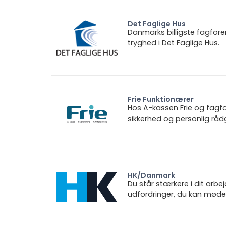
Det Faglige Hus
Danmarks billigste fagfore
tryghed i Det Faglige Hus.
Frie Funktionærer
Hos A-kassen Frie og fagfo
sikkerhed og personlig rådg
HK/Danmark
Du står stærkere i dit arbe
udfordringer, du kan møde.