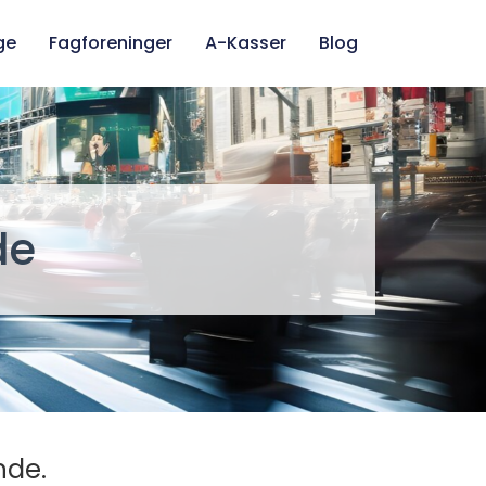
ge
Fagforeninger
A-Kasser
Blog
de
nde.