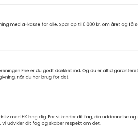
ning med a-kasse for alle. Spar op til 6.000 kr. om året og få
reningen Frie er du godt dækket ind. Og du er altid garanter
ivning, når du har brug for det.
jdsliv med HK bag dig. For vi kender dit fag, din uddannelse og
 Vi udvikler dit fag og skaber respekt om det.