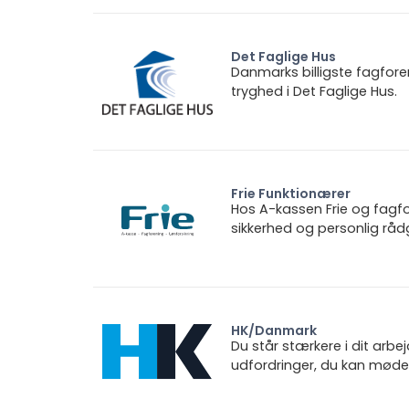
Det Faglige Hus
Danmarks billigste fagfore
tryghed i Det Faglige Hus.
Frie Funktionærer
Hos A-kassen Frie og fagfo
sikkerhed og personlig rådg
HK/Danmark
Du står stærkere i dit arbe
udfordringer, du kan møde.