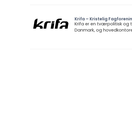
Krifa – Kristelig Fagforeni
Krifa er en tværpolitisk og
Danmark, og hovedkontoret 