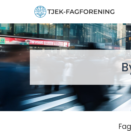
B
Fag