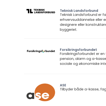
Teknisk Landsforbund
Teknisk Landsforbund er fa
erhvervsuddannelse eller e
designere eller konstruktø
byggeriet.
Forsikringsforbundet
Forsikringsforbundet er e
pension, alarm og a-kasse.
sociale og økonomiske inte
ASE
Tilbyder både a-kasse, fa