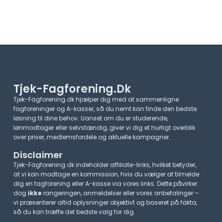
Tjek-Fagforening.dk
Tjek-Fagforening.dk hjælper dig med at sammenligne
fagforeninger og A-kasser, så du nemt kan finde den bedste
løsning til dine behov. Uanset om du er studerende,
lønmodtager eller selvstændig, giver vi dig et hurtigt overblik
over priser, medlemsfordele og aktuelle kampagner.​
Disclaimer
Tjek-Fagforening.dk indeholder affiliate-links, hvilket betyder,
at vi kan modtage en kommission, hvis du vælger at tilmelde
dig en fagforening eller A-kasse via vores links. Dette påvirker
dog
ikke
rangeringen, anmeldelser eller vores anbefalinger –
vi præsenterer altid oplysninger objektivt og baseret på fakta,
så du kan træffe det bedste valg for dig.