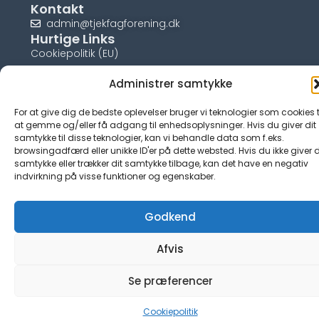
Kontakt
admin@tjekfagforening.dk
Hurtige Links
Cookiepolitik (EU)
Administrer samtykke
For at give dig de bedste oplevelser bruger vi teknologier som cookies t
at gemme og/eller få adgang til enhedsoplysninger. Hvis du giver dit
© tjek-fagforening.dk
samtykke til disse teknologier, kan vi behandle data som f.eks.
browsingadfærd eller unikke ID'er på dette websted. Hvis du ikke giver d
samtykke eller trækker dit samtykke tilbage, kan det have en negativ
indvirkning på visse funktioner og egenskaber.
Godkend
Afvis
Se præferencer
Cookiepolitik