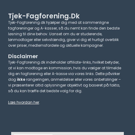
Tjek-Fagforening.dk
Tjek-Fagforening.dk hjælper dig med at sammenligne
fagforeninger og A-kasser, så du nemt kan finde den bedste
løsning til dine behov. Uanset om du er studerende,
lønmodtager eller selvstændig, giver vi dig et hurtigt overblik
over priser, medlemsfordele og aktuelle kampagner.​
Disclaimer
Tjek-Fagforening.dk indeholder affiliate-links, hvilket betyder,
at vi kan modtage en kommission, hvis du vælger at tilmelde
dig en fagforening eller A-kasse via vores links. Dette påvirker
dog
ikke
rangeringen, anmeldelser eller vores anbefalinger –
vi præsenterer altid oplysninger objektivt og baseret på fakta,
så du kan træffe det bedste valg for dig.
Læs hvordan her
.