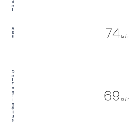
d
e
t
74
A
S
E
kr /
D
e
t
F
a
69
g
l
kr /
i
g
e
H
u
s