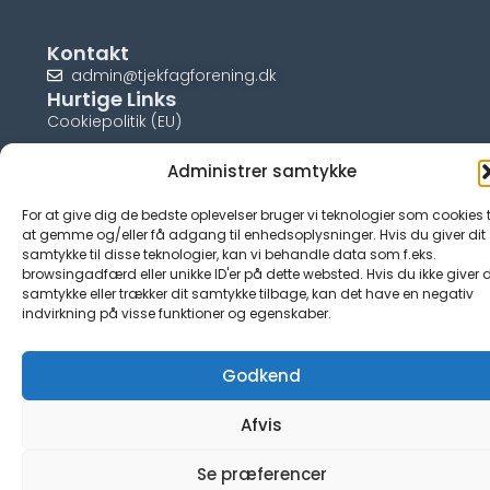
Kontakt
admin@tjekfagforening.dk
Hurtige Links
Cookiepolitik (EU)
Administrer samtykke
For at give dig de bedste oplevelser bruger vi teknologier som cookies t
© tjek-fagforening.dk
at gemme og/eller få adgang til enhedsoplysninger. Hvis du giver dit
samtykke til disse teknologier, kan vi behandle data som f.eks.
browsingadfærd eller unikke ID'er på dette websted. Hvis du ikke giver d
samtykke eller trækker dit samtykke tilbage, kan det have en negativ
indvirkning på visse funktioner og egenskaber.
Godkend
Afvis
Se præferencer