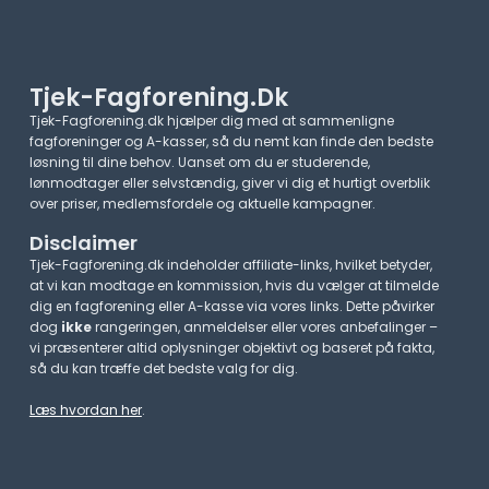
Tjek-Fagforening.dk
Tjek-Fagforening.dk hjælper dig med at sammenligne
fagforeninger og A-kasser, så du nemt kan finde den bedste
løsning til dine behov. Uanset om du er studerende,
lønmodtager eller selvstændig, giver vi dig et hurtigt overblik
over priser, medlemsfordele og aktuelle kampagner.​
Disclaimer
Tjek-Fagforening.dk indeholder affiliate-links, hvilket betyder,
at vi kan modtage en kommission, hvis du vælger at tilmelde
dig en fagforening eller A-kasse via vores links. Dette påvirker
dog
ikke
rangeringen, anmeldelser eller vores anbefalinger –
vi præsenterer altid oplysninger objektivt og baseret på fakta,
så du kan træffe det bedste valg for dig.
Læs hvordan her
.