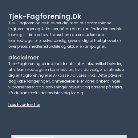
Tjek-Fagforening.dk
Tjek-Fagforening.dk hjælper dig med at sammenligne
fagforeninger og A-kasser, så du nemt kan finde den bedste
løsning til dine behov. Uanset om du er studerende,
lønmodtager eller selvstændig, giver vi dig et hurtigt overblik
over priser, medlemsfordele og aktuelle kampagner.​
Disclaimer
Tjek-Fagforening.dk indeholder affiliate-links, hvilket betyder,
at vi kan modtage en kommission, hvis du vælger at tilmelde
dig en fagforening eller A-kasse via vores links. Dette påvirker
dog
ikke
rangeringen, anmeldelser eller vores anbefalinger –
vi præsenterer altid oplysninger objektivt og baseret på fakta,
så du kan træffe det bedste valg for dig.
Læs hvordan her
.