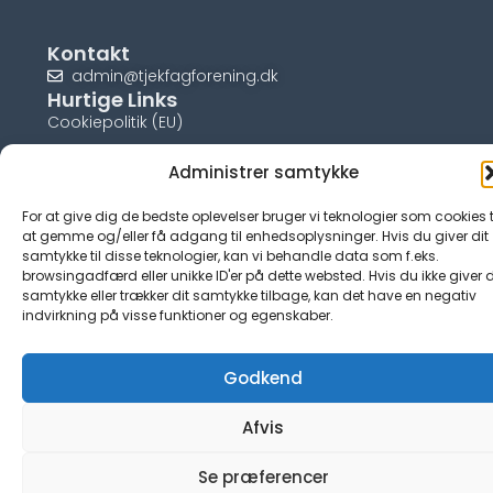
Kontakt
admin@tjekfagforening.dk
Hurtige Links
Cookiepolitik (EU)
Administrer samtykke
For at give dig de bedste oplevelser bruger vi teknologier som cookies t
© tjek-fagforening.dk
at gemme og/eller få adgang til enhedsoplysninger. Hvis du giver dit
samtykke til disse teknologier, kan vi behandle data som f.eks.
browsingadfærd eller unikke ID'er på dette websted. Hvis du ikke giver d
samtykke eller trækker dit samtykke tilbage, kan det have en negativ
indvirkning på visse funktioner og egenskaber.
Godkend
Afvis
Se præferencer