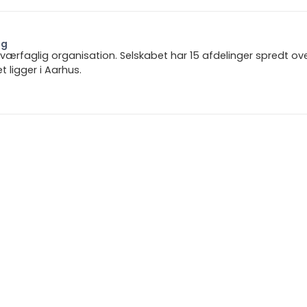
ng
 tværfaglig organisation. Selskabet har 15 afdelinger spredt ov
ligger i Aarhus.