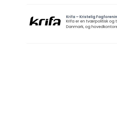
Krifa – Kristelig Fagforeni
Krifa er en tværpolitisk og
Danmark, og hovedkontoret 