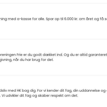
ning med a-kasse for alle. Spar op til 6.000 kr. om året og få
reningen Frie er du godt dækket ind. Og du er altid garanter
ivning, når du har brug for det.
jdsliv med HK bag dig. For vi kender dit fag, din uddannelse og
 Vi udvikler dit fag og skaber respekt om det.