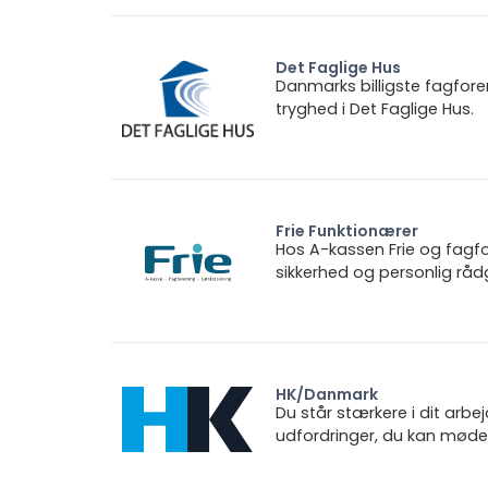
Det Faglige Hus
Danmarks billigste fagfore
tryghed i Det Faglige Hus.
Frie Funktionærer
Hos A-kassen Frie og fagfo
sikkerhed og personlig rådg
HK/Danmark
Du står stærkere i dit arbe
udfordringer, du kan møde.