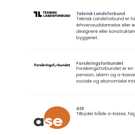
Teknisk Landsforbund
Teknisk Landsforbund er fa
erhvervsuddannelse eller e
designere eller konstruktø
byggeriet.
Forsikringsforbundet
Forsikringsforbundet er e
pension, alarm og a-kasse.
sociale og økonomiske inte
ASE
Tilbyder både a-kasse, fa