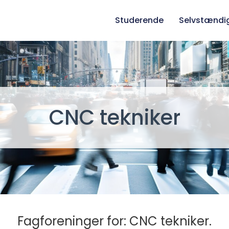
Studerende
Selvstændi
CNC tekniker
Fagforeninger for: CNC tekniker.