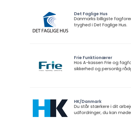
Det Faglige Hus
Danmarks billigste fagfore
tryghed i Det Faglige Hus.
Frie Funktionærer
Hos A-kassen Frie og fagfo
sikkerhed og personlig rådg
HK/Danmark
Du står stærkere i dit arbe
udfordringer, du kan møde.