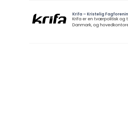
Krifa – Kristelig Fagforeni
Krifa er en tværpolitisk og
Danmark, og hovedkontoret 