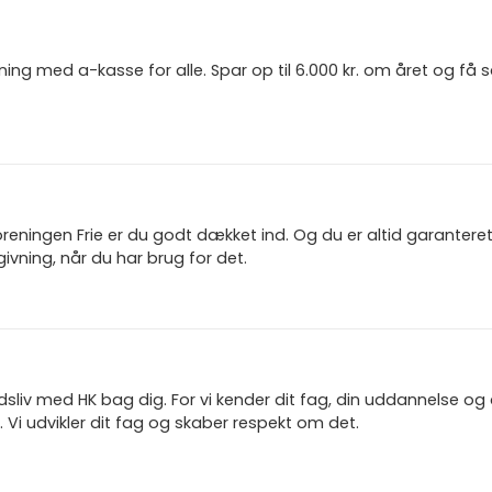
ning med a-kasse for alle. Spar op til 6.000 kr. om året og få
reningen Frie er du godt dækket ind. Og du er altid garanter
ivning, når du har brug for det.
jdsliv med HK bag dig. For vi kender dit fag, din uddannelse og
 Vi udvikler dit fag og skaber respekt om det.