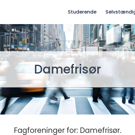
Studerende
Selvstændi
Damefrisør
Fagforeninger for: Damefrisør.