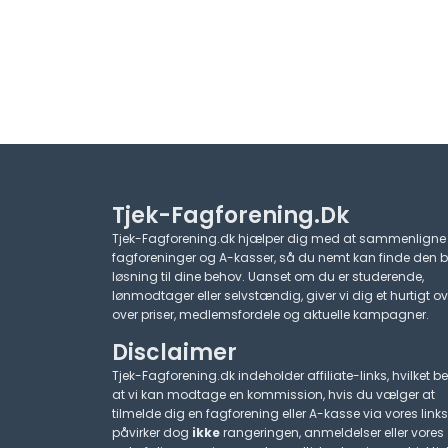
Tjek-Fagforening.dk
Tjek-Fagforening.dk hjælper dig med at sammenligne
fagforeninger og A-kasser, så du nemt kan finde den 
løsning til dine behov. Uanset om du er studerende,
lønmodtager eller selvstændig, giver vi dig et hurtigt ov
over priser, medlemsfordele og aktuelle kampagner.​
Disclaimer
Tjek-Fagforening.dk indeholder affiliate-links, hvilket be
at vi kan modtage en kommission, hvis du vælger at
tilmelde dig en fagforening eller A-kasse via vores links
påvirker dog
ikke
rangeringen, anmeldelser eller vores