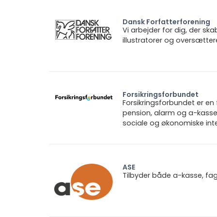
Dansk Forfatterforening
Vi arbejder for dig, der sk
illustratorer og oversætter
Forsikringsforbundet
Forsikringsforbundet er e
pension, alarm og a-kasse.
sociale og økonomiske inte
ASE
Tilbyder både a-kasse, fa