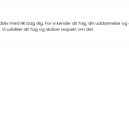
jdsliv med HK bag dig. For vi kender dit fag, din uddannelse og
 Vi udvikler dit fag og skaber respekt om det.