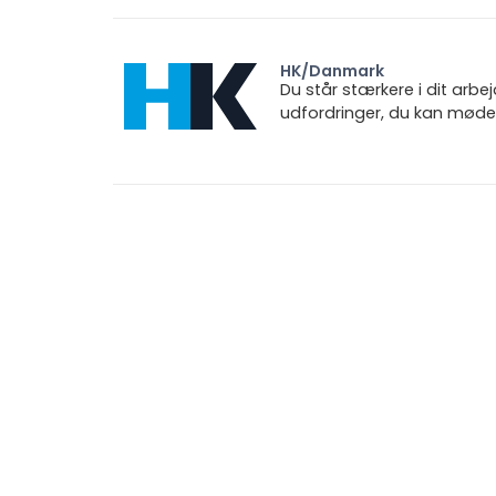
HK/Danmark
Du står stærkere i dit arbe
udfordringer, du kan møde.