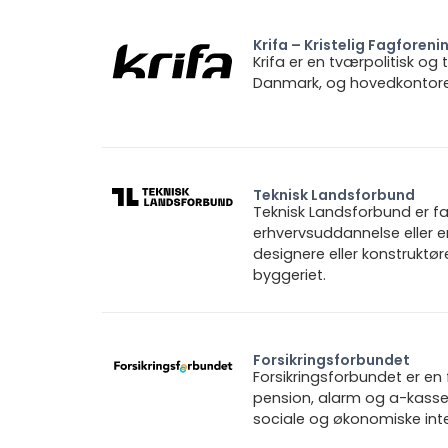
Krifa – Kristelig Fagforeni
Krifa er en tværpolitisk og
Danmark, og hovedkontoret 
Teknisk Landsforbund
Teknisk Landsforbund er fa
erhvervsuddannelse eller e
designere eller konstruktø
byggeriet.
Forsikringsforbundet
Forsikringsforbundet er e
pension, alarm og a-kasse.
sociale og økonomiske inte