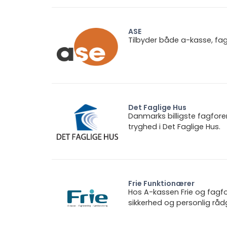
ASE
Tilbyder både a-kasse, fa
Det Faglige Hus
Danmarks billigste fagfore
tryghed i Det Faglige Hus.
Frie Funktionærer
Hos A-kassen Frie og fagfo
sikkerhed og personlig rådg