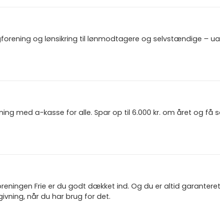
gforening og lønsikring til lønmodtagere og selvstændige – u
ning med a-kasse for alle. Spar op til 6.000 kr. om året og få
reningen Frie er du godt dækket ind. Og du er altid garanter
ivning, når du har brug for det.