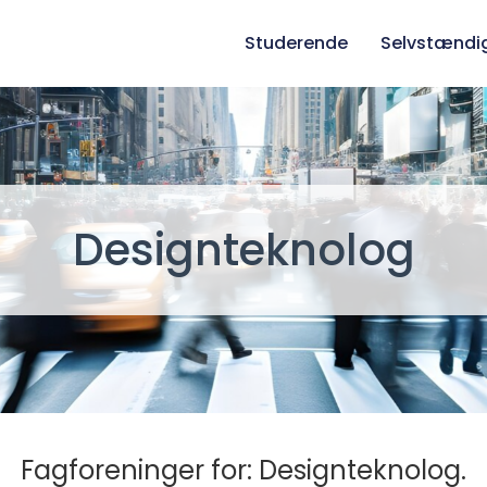
Studerende
Selvstændi
Designteknolog
Fagforeninger for: Designteknolog.