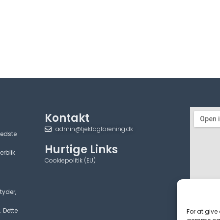
Kontakt
admin@tjekfagforening.dk
bedste
Hurtige Links
erblik
Cookiepolitik (EU)
tyder,
. Dette
For at give