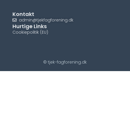
Kontakt
admin@tjekfagforening.dk
Hurtige Links
Cookiepolitik (EU)
© tjek-fagforening.dk