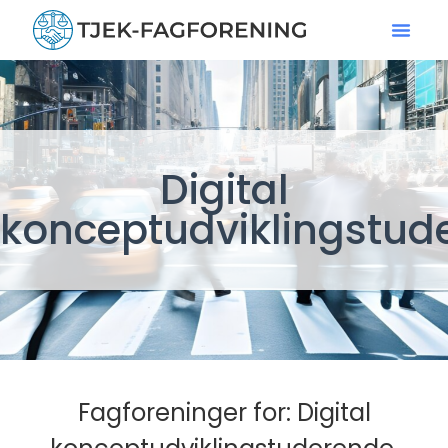
Digital
konceptudviklingstud
Fagforeninger for: Digital