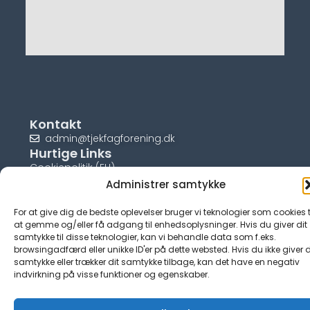
Kontakt
admin@tjekfagforening.dk
Hurtige Links
Cookiepolitik (EU)
Administrer samtykke
For at give dig de bedste oplevelser bruger vi teknologier som cookies t
at gemme og/eller få adgang til enhedsoplysninger. Hvis du giver dit
samtykke til disse teknologier, kan vi behandle data som f.eks.
© tjek-fagforening.dk
browsingadfærd eller unikke ID'er på dette websted. Hvis du ikke giver d
samtykke eller trækker dit samtykke tilbage, kan det have en negativ
indvirkning på visse funktioner og egenskaber.