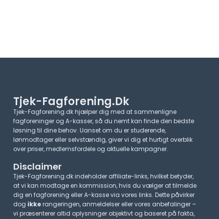
Tjek-Fagforening.dk
Tjek-Fagforening.dk hjælper dig med at sammenligne
fagforeninger og A-kasser, så du nemt kan finde den bedste
løsning til dine behov. Uanset om du er studerende,
lønmodtager eller selvstændig, giver vi dig et hurtigt overblik
over priser, medlemsfordele og aktuelle kampagner.​
Disclaimer
Tjek-Fagforening.dk indeholder affiliate-links, hvilket betyder,
at vi kan modtage en kommission, hvis du vælger at tilmelde
dig en fagforening eller A-kasse via vores links. Dette påvirker
dog
ikke
rangeringen, anmeldelser eller vores anbefalinger –
vi præsenterer altid oplysninger objektivt og baseret på fakta,