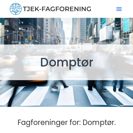
Domptør
Fagforeninger for: Domptør.