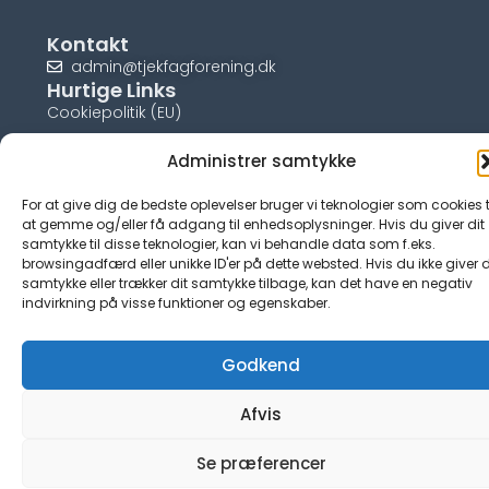
Kontakt
admin@tjekfagforening.dk
Hurtige Links
Cookiepolitik (EU)
Administrer samtykke
For at give dig de bedste oplevelser bruger vi teknologier som cookies t
© tjek-fagforening.dk
at gemme og/eller få adgang til enhedsoplysninger. Hvis du giver dit
samtykke til disse teknologier, kan vi behandle data som f.eks.
browsingadfærd eller unikke ID'er på dette websted. Hvis du ikke giver d
samtykke eller trækker dit samtykke tilbage, kan det have en negativ
indvirkning på visse funktioner og egenskaber.
Godkend
Afvis
Se præferencer